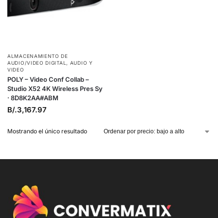
ALMACENAMIENTO DE
AUDIO/VIDEO DIGITAL
,
AUDIO Y
VIDEO
POLY – Video Conf Collab –
Studio X52 4K Wireless Pres Sy
· 8D8K2AA#ABM
B/.
3,167.97
Mostrando el único resultado