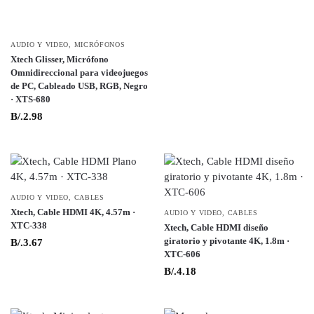
AUDIO Y VIDEO
,
MICRÓFONOS
Xtech Glisser, Micrófono
Omnidireccional para videojuegos
de PC, Cableado USB, RGB, Negro
· XTS-680
B/.
2.98
AUDIO Y VIDEO
,
CABLES
Xtech, Cable HDMI 4K, 4.57m ·
AUDIO Y VIDEO
,
CABLES
XTC-338
Xtech, Cable HDMI diseño
giratorio y pivotante 4K, 1.8m ·
B/.
3.67
XTC-606
B/.
4.18