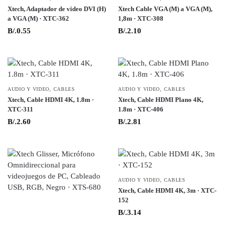
Xtech, Adaptador de video DVI (H)
Xtech Cable VGA (M) a VGA (M),
a VGA (M) · XTC-362
1,8m · XTC-308
B/.
0.55
B/.
2.10
AUDIO Y VIDEO
,
CABLES
AUDIO Y VIDEO
,
CABLES
Xtech, Cable HDMI 4K, 1.8m ·
Xtech, Cable HDMI Plano 4K,
XTC-311
1.8m · XTC-406
B/.
2.60
B/.
2.81
AUDIO Y VIDEO
,
CABLES
Xtech, Cable HDMI 4K, 3m · XTC-
152
B/.
3.14