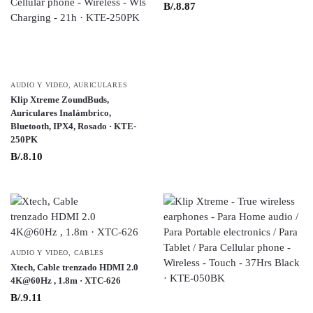
B/.
8.87
AUDIO Y VIDEO
,
AURICULARES
Klip Xtreme ZoundBuds,
Auriculares Inalámbrico,
Bluetooth, IPX4, Rosado · KTE-
250PK
B/.
8.10
AUDIO Y VIDEO
,
CABLES
Xtech, Cable trenzado HDMI 2.0
4K@60Hz , 1.8m · XTC-626
B/.
9.11