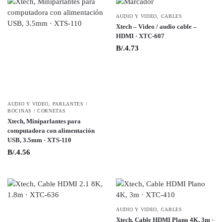
AUDIO Y VIDEO
,
CABLES
Xtech – Video / audio cable –
HDMI · XTC-607
B/.
4.73
AUDIO Y VIDEO
,
PARLANTES /
BOCINAS / CORNETAS
Xtech, Miniparlantes para
computadora con alimentación
USB, 3.5mm · XTS-110
B/.
4.56
AUDIO Y VIDEO
,
CABLES
Xtech, Cable HDMI Plano 4K, 3m ·