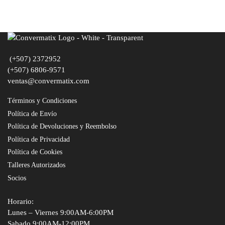
(+507) 2372952
(+507) 6806-9571
ventas@convermatix.com
Términos y Condiciones
Política de Envío
Política de Devoluciones y Reembolso
Política de Privacidad
Política de Cookies
Talleres Autorizados
Socios
Horario:
Lunes – Viernes 9:00AM-6:00PM
Sabado 9:00AM-12:00PM