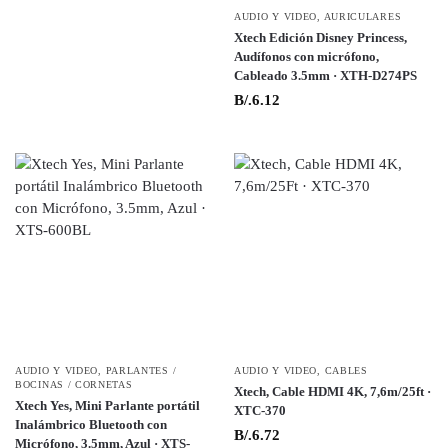
AUDIO Y VIDEO
,
AURICULARES
Xtech Edición Disney Princess,
Audífonos con micrófono,
Cableado 3.5mm · XTH-D274PS
B/.
6.12
AUDIO Y VIDEO
,
PARLANTES /
AUDIO Y VIDEO
,
CABLES
BOCINAS / CORNETAS
Xtech, Cable HDMI 4K, 7,6m/25ft ·
Xtech Yes, Mini Parlante portátil
XTC-370
Inalámbrico Bluetooth con
B/.
6.72
Micrófono, 3.5mm, Azul · XTS-