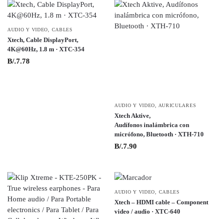
AUDIO Y VIDEO
,
CABLES
Xtech, Cable DisplayPort,
4K@60Hz, 1.8 m · XTC-354
B/.
7.78
AUDIO Y VIDEO
,
AURICULARES
Xtech Aktive,
Audífonos inalámbrica con
micrófono, Bluetooth · XTH-710
B/.
7.90
AUDIO Y VIDEO
,
CABLES
Xtech – HDMI cable – Component
video / audio · XTC-640