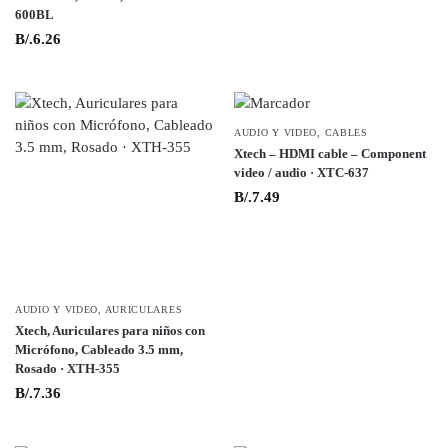
600BL
B/.
6.26
AUDIO Y VIDEO
,
CABLES
Xtech – HDMI cable – Component
video / audio · XTC-637
B/.
7.49
AUDIO Y VIDEO
,
AURICULARES
Xtech, Auriculares para niños con
Micrófono, Cableado 3.5 mm,
Rosado · XTH-355
B/.
7.36