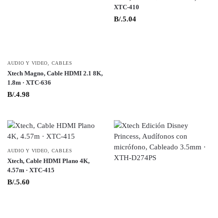
XTC-410
B/.
5.04
AUDIO Y VIDEO
,
CABLES
Xtech Magno, Cable HDMI 2.1 8K,
1.8m · XTC-636
B/.
4.98
AUDIO Y VIDEO
,
CABLES
Xtech, Cable HDMI Plano 4K,
4.57m · XTC-415
B/.
5.60