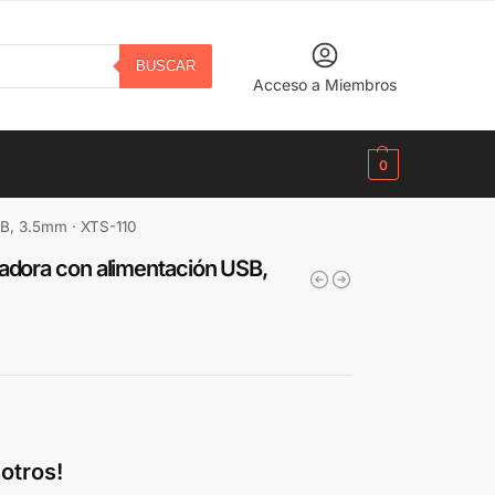
BUSCAR
Acceso a Miembros
B/.
0.00
0
SB, 3.5mm · XTS-110
adora con alimentación USB,
otros!