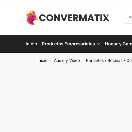
Inicio
Productos Empresariales
Hogar y Gam
Inicio
Audio y Video
Parlantes / Bocinas / Co
/
/