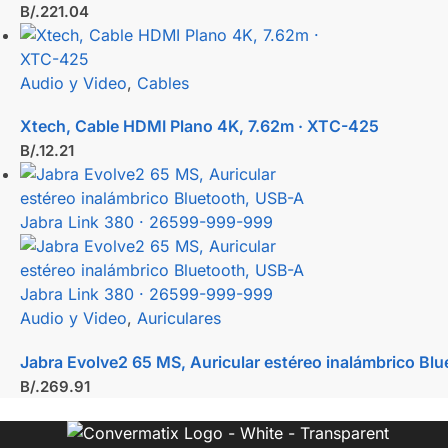
B/.
221.04
Audio y Video
,
Cables
Xtech, Cable HDMI Plano 4K, 7.62m · XTC-425
B/.
12.21
Audio y Video
,
Auriculares
Jabra Evolve2 65 MS, Auricular estéreo inalámbrico Bl
B/.
269.91