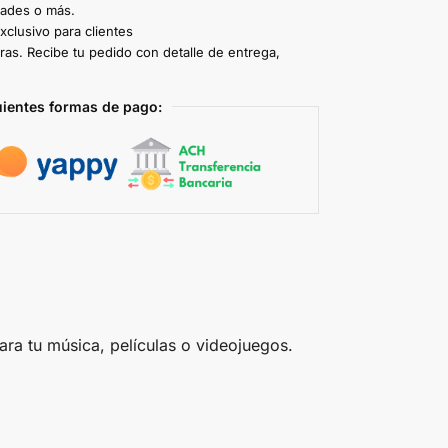
dades o más.
clusivo para clientes
ras. Recibe tu pedido con detalle de entrega,
uientes formas de pago:
a tu música, películas o videojuegos.