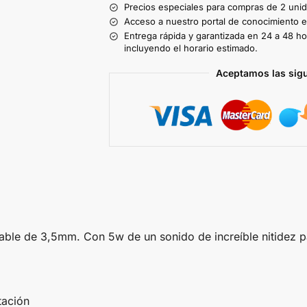
Precios especiales para compras de 2 uni
Acceso a nuestro portal de conocimiento ex
Entrega rápida y garantizada en 24 a 48 ho
incluyendo el horario estimado.
Aceptamos las sig
le de 3,5mm. Con 5w de un sonido de increíble nitidez par
tación