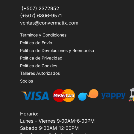
(+507) 2372952
(+507) 6806-9571
ventas@convermatix.com
Términos y Condiciones
Política de Envío
Política de Devoluciones y Reembolso
Política de Privacidad
Política de Cookies
Talleres Autorizados
Socios
Horario:
Lunes – Viernes 9:00AM-6:00PM
Sabado 9:00AM-12:00PM