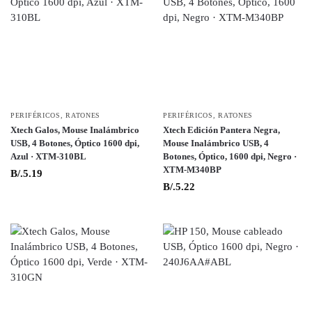
PERIFÉRICOS
,
RATONES
PERIFÉRICOS
,
RATONES
Xtech Galos, Mouse Inalámbrico
Xtech Edición Pantera Negra,
USB, 4 Botones, Óptico 1600 dpi,
Mouse Inalámbrico USB, 4
Azul · XTM-310BL
Botones, Óptico, 1600 dpi, Negro ·
XTM-M340BP
B/.
5.19
B/.
5.22