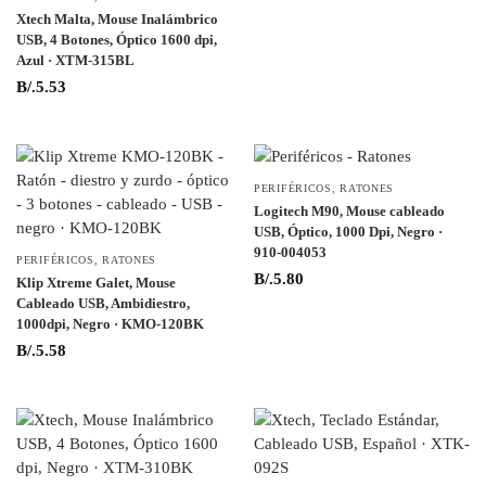
Xtech Malta, Mouse Inalámbrico
USB, 4 Botones, Óptico 1600 dpi,
Azul · XTM-315BL
B/.
5.53
PERIFÉRICOS
,
RATONES
Logitech M90, Mouse cableado
USB, Óptico, 1000 Dpi, Negro ·
910-004053
PERIFÉRICOS
,
RATONES
B/.
5.80
Klip Xtreme Galet, Mouse
Cableado USB, Ambidiestro,
1000dpi, Negro · KMO-120BK
B/.
5.58