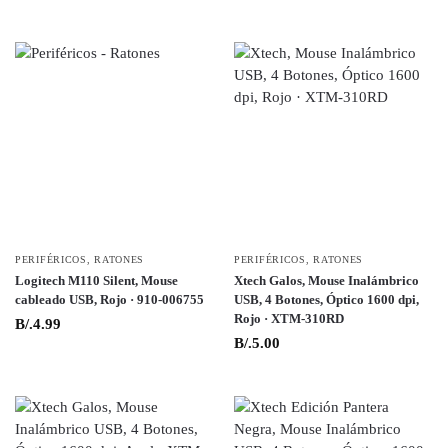
PERIFÉRICOS
,
RATONES
PERIFÉRICOS
,
RATONES
Logitech M110 Silent, Mouse
Xtech Galos, Mouse Inalámbrico
cableado USB, Rojo · 910-006755
USB, 4 Botones, Óptico 1600 dpi,
Rojo · XTM-310RD
B/.
4.99
B/.
5.00