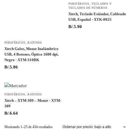
PERIFÉRICOS
,
TECLADOS Y
TECLADOS DE NÚMEROS
Xtech, Teclado Estándar, Cableado
USB, Español · XTK-092S
B/.
5.90
PERIFÉRICOS
,
RATONES
Xtech Galos, Mouse Inalámbrico
USB, 4 Botones, Óptico 1600 dpi,
Negro · XTM-310BK
B/.
5.86
PERIFÉRICOS
,
RATONES
Xtech – XTM-309 – Mouse · XTM-
309
B/.
6.64
Mostrando 1–25 de 434 resultados