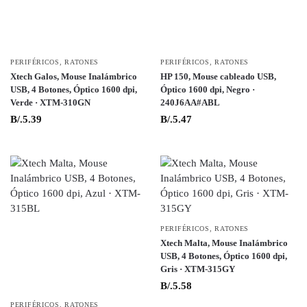
PERIFÉRICOS
,
RATONES
PERIFÉRICOS
,
RATONES
Xtech Galos, Mouse Inalámbrico
HP 150, Mouse cableado USB,
USB, 4 Botones, Óptico 1600 dpi,
Óptico 1600 dpi, Negro ·
Verde · XTM-310GN
240J6AA#ABL
B/.
5.39
B/.
5.47
PERIFÉRICOS
,
RATONES
Xtech Malta, Mouse Inalámbrico
USB, 4 Botones, Óptico 1600 dpi,
Gris · XTM-315GY
B/.
5.58
PERIFÉRICOS
,
RATONES