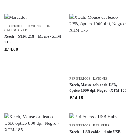
PERIFÉRICOS
,
RATONES
,
SIN
CATEGORIZAR
Xtech – XTM-218 – Mouse · XTM-
218
B/.
4.00
PERIFÉRICOS
,
RATONES
Xtech, Mouse cableado USB,
óptico 1000 dpi, Negro · XTM-175
B/.
4.18
PERIFÉRICOS
,
USB HUBS
Xtech – USB cable – 4 pin USB