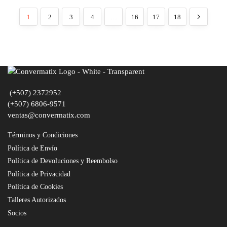
1
2
3
4
…
16
17
18
(+507) 2372952
(+507) 6806-9571
ventas@convermatix.com
Términos y Condiciones
Política de Envío
Política de Devoluciones y Reembolso
Política de Privacidad
Política de Cookies
Talleres Autorizados
Socios