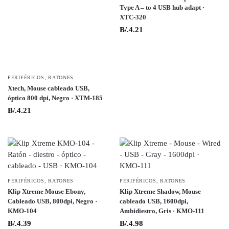
Type A – to 4 USB hub adapt ·
XTC-320
B/.
4.21
PERIFÉRICOS
,
RATONES
Xtech, Mouse cableado USB,
óptico 800 dpi, Negro · XTM-185
B/.
4.21
PERIFÉRICOS
,
RATONES
PERIFÉRICOS
,
RATONES
Klip Xtreme Mouse Ebony,
Klip Xtreme Shadow, Mouse
Cableado USB, 800dpi, Negro ·
cableado USB, 1600dpi,
KMO-104
Ambidiestro, Gris · KMO-111
B/.
4.39
B/.
4.98