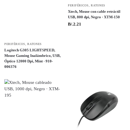
PERIFÉRICOS
,
RATONES
Xtech, Mouse con cable retráctil
USB, 800 dpi, Negro · XTM-150
B/.
2.21
PERIFÉRICOS
,
RATONES
Logitech G305 LIGHTSPEED,
Mouse Gaming Inalámbrico, USB,
Óptico 12000 Dpi, Mint · 910-
006376