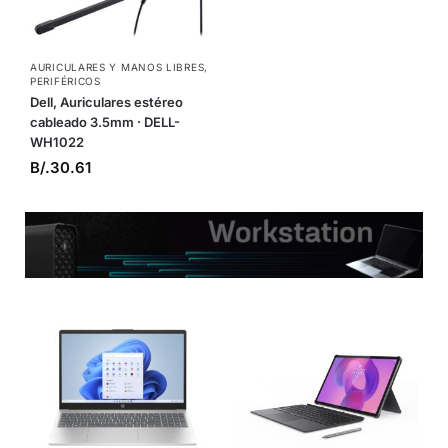
AURICULARES Y MANOS LIBRES
,
PERIFÉRICOS
Dell, Auriculares estéreo
cableado 3.5mm · DELL-
WH1022
B/.
30.61