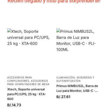
Recién llegado y listo para sorprenderte!
ACCESORIOS PARA
ILUMINACIÓN
,
SEGURIDAD Y
COMPUTADORES
,
ACCESORIOS
AUTOMATIZACIÓN
PARA COMPUTADORES DE MESA
Primus NIMBUS2L, Barra de
Xtech, Soporte universal
Luz para Monitor, USB-C ·…
para PC/UPS, 25 kg · XTA-
B/.
27.61
600
B/.
14.73