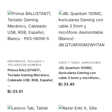
PERIFÉRICOS
,
TECLADOS Y
AUDIO Y VIDEO
,
AURICULARES
TECLADOS DE NÚMEROS
JBL Quantum 100M2,
Primus BALLISTA61T,
Auriculares Gaming con
Teclado Gaming Mecánico,
cable 3.5mm y micrófono…
Cableado USB, RGB, Español,
B/.
33.45
…
B/.
33.01