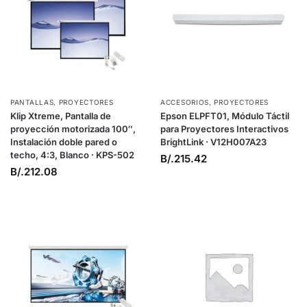
PANTALLAS
,
PROYECTORES
ACCESORIOS
,
PROYECTORES
Klip Xtreme, Pantalla de
Epson ELPFT01, Módulo Táctil
proyección motorizada 100″,
para Proyectores Interactivos
Instalación doble pared o
BrightLink · V12H007A23
techo, 4:3, Blanco · KPS-502
B/.
215.42
B/.
212.08