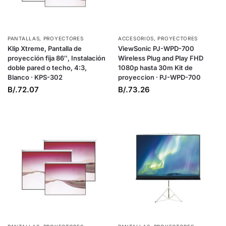
PANTALLAS
,
PROYECTORES
ACCESORIOS
,
PROYECTORES
Klip Xtreme, Pantalla de
ViewSonic PJ-WPD-700
proyección fija 86″, Instalación
Wireless Plug and Play FHD
doble pared o techo, 4:3,
1080p hasta 30m Kit de
Blanco · KPS-302
proyeccion · PJ-WPD-700
B/.
72.07
B/.
73.26