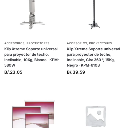
ACCESORIOS
,
PROYECTORES
ACCESORIOS
,
PROYECTORES
Klip Xtreme Soporte universal
Klip Xtreme Soporte universal
para proyector de techo,
para proyector de techo,
Inclinable, 10Kg, Blanco · KPM-
Inclinable, Gira 360 °, 15Kg,
580W
Negro · KPM-610B
B/.
23.05
B/.
39.59