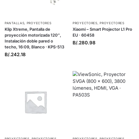
PANTALLAS
,
PROYECTORES
PROYECTORES
,
PROYECTORES
Klip Xtreme, Pantalla de
Xiaomi – Smart Projector L1 Pro
proyección motorizada 120″,
EU · 60458
Instalación doble pared o
B/.
280.98
techo, 16:09, Blanco · KPS-513
B/.
242.18
PROYECTORES
,
PROYECTORES
PROYECTORES
,
PROYECTORES