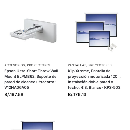
ACCESORIOS
,
PROYECTORES
PANTALLAS
,
PROYECTORES
Epson Ultra-Short Throw Wall
Klip Xtreme, Pantalla de
Mount ELPMB62, Soporte de
proyección motorizada 120″,
pared de alcance ultracorto ·
Instalación doble pared o
V12HA06A05
techo, 4:3, Blanco · KPS-503
B/.
167.58
B/.
176.13