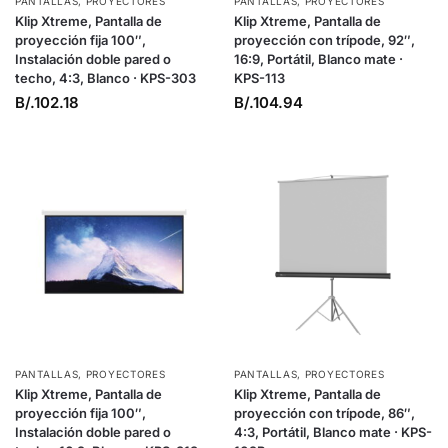
PANTALLAS
,
PROYECTORES
PANTALLAS
,
PROYECTORES
Klip Xtreme, Pantalla de
Klip Xtreme, Pantalla de
proyección fija 100″,
proyección con trípode, 92″,
Instalación doble pared o
16:9, Portátil, Blanco mate ·
techo, 4:3, Blanco · KPS-303
KPS-113
B/.
102.18
B/.
104.94
PANTALLAS
,
PROYECTORES
PANTALLAS
,
PROYECTORES
Klip Xtreme, Pantalla de
Klip Xtreme, Pantalla de
proyección fija 100″,
proyección con trípode, 86″,
Instalación doble pared o
4:3, Portátil, Blanco mate · KPS-