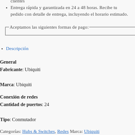
clientes
Entrega rápida y garantizada en 24 a 48 horas. Recibe tu
pedido con detalle de entrega, incluyendo el horario estimado.
Aceptamos las siguientes formas de pago:
Descripción
General
Fabricante
: Ubiquiti
Marca
: Ubiquiti
Conexión de redes
Cantidad de puertos
: 24
Tipo
: Conmutador
Categorías:
Hubs & Switches
,
Redes
Marca:
Ubiquiti