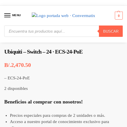
MENU
0
BUSCAR
Inicio
Redes
Hubs & Switches
Ubiquiti – Switch – 24 · ECS-24-PoE
/
/
/
Ubiquiti – Switch – 24 · ECS-24-PoE
B/.
2,470.50
– ECS-24-PoE
2 disponibles
Beneficios al comprar con nosotros!
Precios especiales para compras de 2 unidades o más.
Acceso a nuestro portal de conocimiento exclusivo para