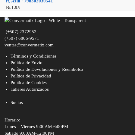
ft, Azul · 798302030541
B/.
1.95
(+507) 2372952
(+507) 6806-9571
ventas@convermatix.com
Términos y Condiciones
Política de Envío
Política de Devoluciones y Reembolso
Política de Privacidad
Política de Cookies
Talleres Autorizados
Socios
Horario:
Lunes – Viernes 9:00AM-6:00PM
Sabado 9:00AM-12:00PM