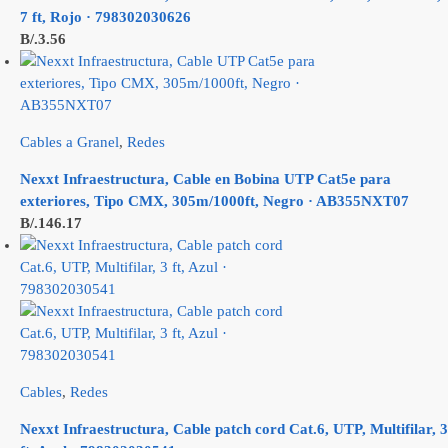
7 ft, Rojo · 798302030626
B/.
3.56
Cables a Granel
,
Redes
Nexxt Infraestructura, Cable en Bobina UTP Cat5e para
exteriores, Tipo CMX, 305m/1000ft, Negro · AB355NXT07
B/.
146.17
Cables
,
Redes
Nexxt Infraestructura, Cable patch cord Cat.6, UTP, Multifilar, 3