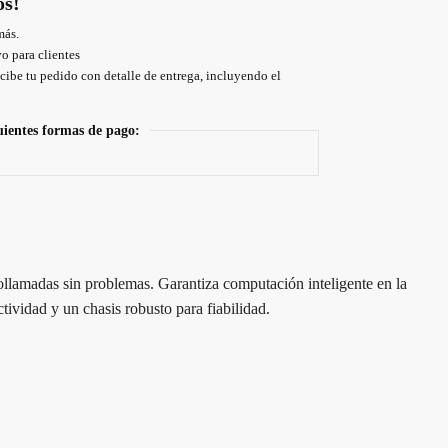
os!
más.
o para clientes
cibe tu pedido con detalle de entrega, incluyendo el
uientes formas de pago:
ollamadas sin problemas. Garantiza computación inteligente en la
ividad y un chasis robusto para fiabilidad.