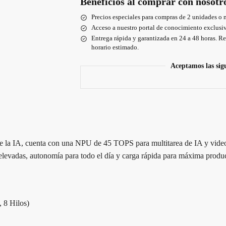
Beneficios al comprar con nosotr
Precios especiales para compras de 2 unidades o 
Acceso a nuestro portal de conocimiento exclusiv
Entrega rápida y garantizada en 24 a 48 horas. Re
horario estimado.
Aceptamos las sig
 de la IA, cuenta con una NPU de 45 TOPS para multitarea de IA y vide
levadas, autonomía para todo el día y carga rápida para máxima product
 8 Hilos)