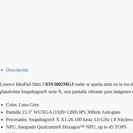
Descripción
Lenovo IdeaPad Slim 3
83N3002MGJ
nadie se queda atrás en la era
plataforma Snapdragon® serie X, una pantalla vibrante para imágenes e
Color, Luna Grey
Pantalla 15.3″ WUXGA (1920×1200) IPS 300nits Anti-glare
Procesador, Snapdragon® X X1-26-100 hasta 3.0 GHz ( 8 Núcleos,
NPU, Integrado Qualcomm® Hexagon™ NPU, up to 45 TOPS