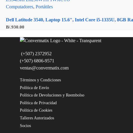
Computadores
,
Portátiles
Dell Latitude 3540, Laptop 15.6″, Intel Core i5-1335U, 8
B/.
930.00
(+507) 2372952
(+507) 6806-9571
ventas@convermatix.com
Términos y Condiciones
Política de Envío
Política de Devoluciones y Reembolso
Política de Privacidad
Política de Cookies
Talleres Autorizados
Socios