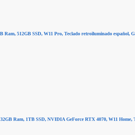
6GB Ram, 512GB SSD, W11 Pro, Teclado retroiluminado español, 
32GB Ram, 1TB SSD, NVIDIA GeForce RTX 4070, W11 Home, Te