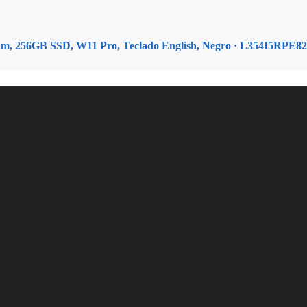
GB Ram, 256GB SSD, W11 Pro, Teclado English, Negro · L354I5