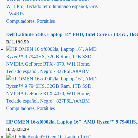
Computadores
,
Portátiles
Dell Latitude 5440, Laptop 14″ FHD, Intel Core i5-1335U, 1
B/.
1,190.50
Computadores
,
Portátiles
HP OMEN 16-xf0002la, Laptop 16″, AMD Ryzen™ 9 7940HS, 
B/.
2,623.29