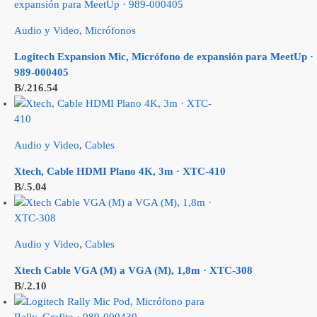
Audio y Video
,
Micrófonos
Logitech Expansion Mic, Micrófono de expansión para MeetUp ·
989-000405
B/.
216.54
Audio y Video
,
Cables
Xtech, Cable HDMI Plano 4K, 3m · XTC-410
B/.
5.04
Audio y Video
,
Cables
Xtech Cable VGA (M) a VGA (M), 1,8m · XTC-308
B/.
2.10