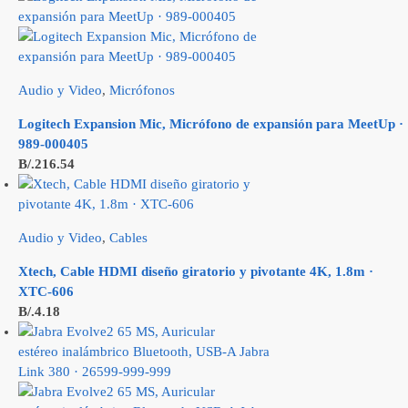
Audio y Video
,
Micrófonos
Logitech Expansion Mic, Micrófono de expansión para MeetUp ·
989-000405
B/.
216.54
Audio y Video
,
Cables
Xtech, Cable HDMI diseño giratorio y pivotante 4K, 1.8m ·
XTC-606
B/.
4.18