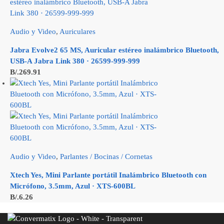
Audio y Video
,
Auriculares
Jabra Evolve2 65 MS, Auricular estéreo inalámbrico Bluetooth,
USB-A Jabra Link 380 · 26599-999-999
B/.
269.91
Audio y Video
,
Parlantes / Bocinas / Cornetas
Xtech Yes, Mini Parlante portátil Inalámbrico Bluetooth con
Micrófono, 3.5mm, Azul · XTS-600BL
B/.
6.26