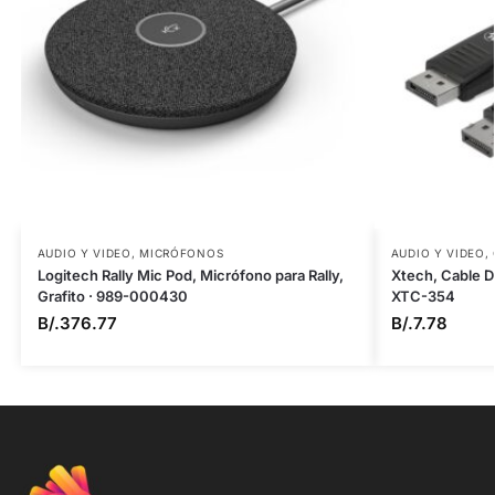
AUDIO Y VIDEO
,
MICRÓFONOS
AUDIO Y VIDEO
,
Logitech Rally Mic Pod, Micrófono para Rally,
Xtech, Cable D
Grafito · 989-000430
XTC-354
B/.
376.77
B/.
7.78