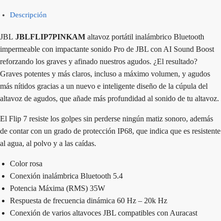
Descripción
JBL
JBLFLIP7PINKAM
altavoz portátil inalámbrico Bluetooth
impermeable con impactante sonido Pro de JBL con AI Sound Boost
reforzando los graves y afinado nuestros agudos. ¿El resultado?
Graves potentes y más claros, incluso a máximo volumen, y agudos
más nítidos gracias a un nuevo e inteligente diseño de la cúpula del
altavoz de agudos, que añade más profundidad al sonido de tu altavoz.
El Flip 7 resiste los golpes sin perderse ningún matiz sonoro, además
de contar con un grado de protección IP68, que indica que es resistente
al agua, al polvo y a las caídas.
Color rosa
Conexión inalámbrica Bluetooth 5.4
Potencia Máxima (RMS) 35W
Respuesta de frecuencia dinámica 60 Hz – 20k Hz
Conexión de varios altavoces JBL compatibles con Auracast