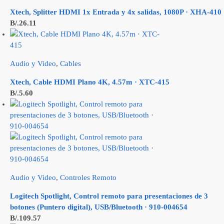
Xtech, Splitter HDMI 1x Entrada y 4x salidas, 1080P · XHA-410
B/.
26.11
Audio y Video
,
Cables
Xtech, Cable HDMI Plano 4K, 4.57m · XTC-415
B/.
5.60
Audio y Video
,
Controles Remoto
Logitech Spotlight, Control remoto para presentaciones de 3
botones (Puntero digital), USB/Bluetooth · 910-004654
B/.
109.57