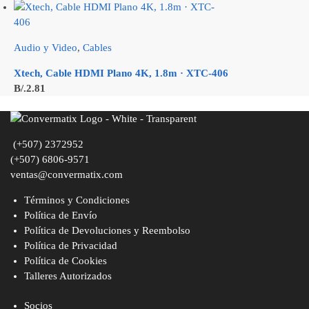
Audio y Video
,
Cables
Xtech, Cable HDMI Plano 4K, 1.8m · XTC-406
B/.
2.81
(+507) 2372952
(+507) 6806-9571
ventas@convermatix.com
Términos y Condiciones
Política de Envío
Política de Devoluciones y Reembolso
Política de Privacidad
Política de Cookies
Talleres Autorizados
Socios