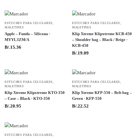
ESTUCHES PARA CELULARES
,
ESTUCHES PARA CELULARES
,
MALETINES
MALETINES
Apple – Funda – Silicona ·
Klip Xtreme Klipxtreme KCB-450
MYYL3ZM/A
– Shoulder bag – Black / Beige ·
KCB-450
B/.
15.36
B/.
19.09
ESTUCHES PARA CELULARES
,
ESTUCHES PARA CELULARES
,
MALETINES
MALETINES
Klip Xtreme Klipxtreme KTO-350
Klip Xtreme KFP-550 – Belt bag –
– Case – Black · KTO-350
Green · KFP-550
B/.
20.95
B/.
22.52
ESTUCHES PARA CELULARES
,