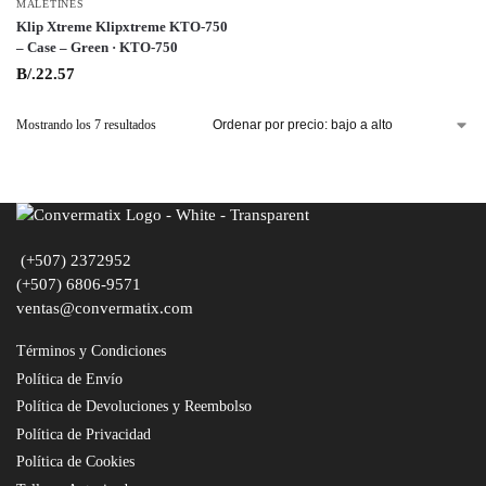
MALETINES
Klip Xtreme Klipxtreme KTO-750
– Case – Green · KTO-750
B/.
22.57
Mostrando los 7 resultados
(+507) 2372952
(+507) 6806-9571
ventas@convermatix.com
Términos y Condiciones
Política de Envío
Política de Devoluciones y Reembolso
Política de Privacidad
Política de Cookies