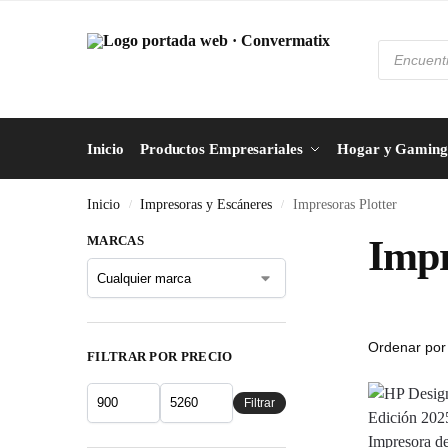
Inicio
Productos Empresariales
Hogar y Gaming
Inicio
Impresoras y Escáneres
Impresoras Plotter
/
/
MARCAS
Impr
FILTRAR POR PRECIO
Filtrar