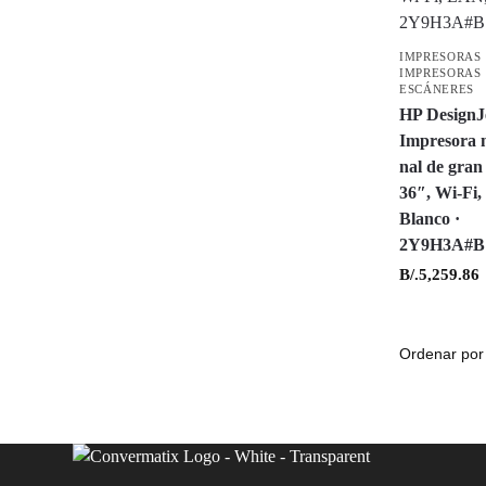
IMPRESORAS
IMPRESORAS
ESCÁNERES
HP DesignJ
Impresora m
nal de gran
36″, Wi-Fi
Blanco ·
2Y9H3A#B
B/.
5,259.86