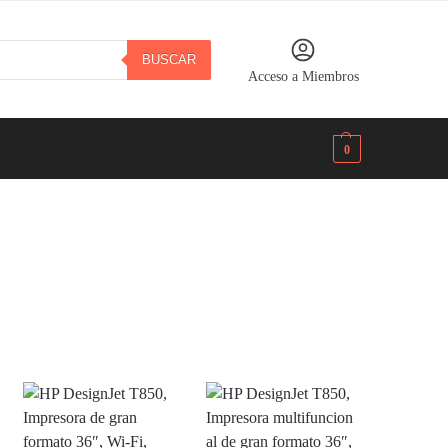
BUSCAR
Acceso a Miembros
B/.
0.00
0