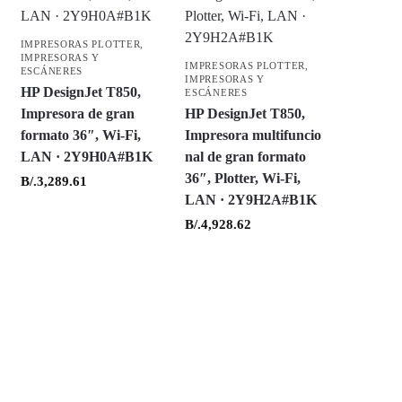
IMPRESORAS PLOTTER
,
IMPRESORAS Y
IMPRESORAS PLOTTER
,
ESCÁNERES
IMPRESORAS Y
HP DesignJet T850,
ESCÁNERES
Impresora de gran
HP DesignJet T850,
formato 36″, Wi-Fi,
Impresora multifuncio
LAN · 2Y9H0A#B1K
nal de gran formato
36″, Plotter, Wi-Fi,
B/.
3,289.61
LAN · 2Y9H2A#B1K
B/.
4,928.62