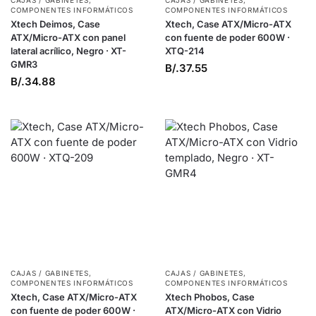
CAJAS / GABINETES
,
CAJAS / GABINETES
,
COMPONENTES INFORMÁTICOS
COMPONENTES INFORMÁTICOS
Xtech Deimos, Case
Xtech, Case ATX/Micro-ATX
ATX/Micro-ATX con panel
con fuente de poder 600W ·
lateral acrílico, Negro · XT-
XTQ-214
GMR3
B/.
37.55
B/.
34.88
CAJAS / GABINETES
,
CAJAS / GABINETES
,
COMPONENTES INFORMÁTICOS
COMPONENTES INFORMÁTICOS
Xtech, Case ATX/Micro-ATX
Xtech Phobos, Case
con fuente de poder 600W ·
ATX/Micro-ATX con Vidrio