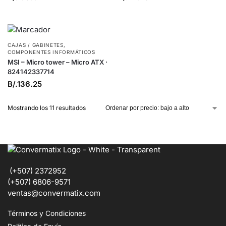
CAJAS / GABINETES
,
COMPONENTES INFORMÁTICOS
MSI – Micro tower – Micro ATX ·
824142337714
B/.
136.25
Mostrando los 11 resultados
(+507) 2372952
(+507) 6806-9571
ventas@convermatix.com
Términos y Condiciones