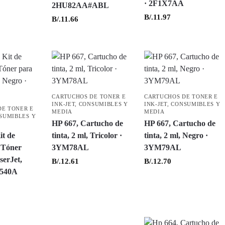
· 2F1X7AA
2HU82AA#ABL
B/.
11.97
B/.
11.66
CARTUCHOS DE TONER E
CARTUCHOS DE TONER E
INK-JET
,
CONSUMIBLES Y
INK-JET
,
CONSUMIBLES Y
DE TONER E
MEDIA
MEDIA
SUMIBLES Y
HP 667, Cartucho de
HP 667, Cartucho de
it de
tinta, 2 ml, Tricolor ·
tinta, 2 ml, Negro ·
 Tóner
3YM78AL
3YM79AL
serJet,
B/.
12.61
B/.
12.70
1540A