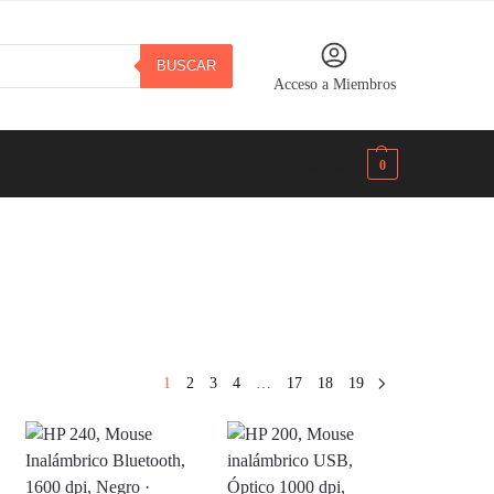
BUSCAR
Acceso a Miembros
B/.
0.00
0
1
2
3
4
…
17
18
19