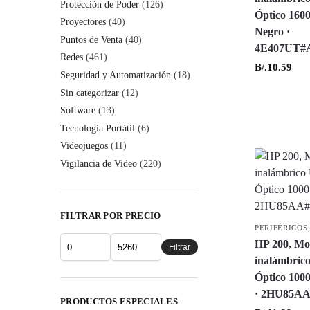
Protección de Poder
(126)
Óptico 1600
Proyectores
(40)
Negro ·
Puntos de Venta
(40)
4E407UT
Redes
(461)
B/.
10.59
Seguridad y Automatización
(18)
Sin categorizar
(12)
Software
(13)
Tecnología Portátil
(6)
Videojuegos
(11)
Vigilancia de Video
(220)
FILTRAR POR PRECIO
PERIFÉRICOS
HP 200, Mo
Filtrar
inalámbric
Óptico 1000
· 2HU85A
PRODUCTOS ESPECIALES