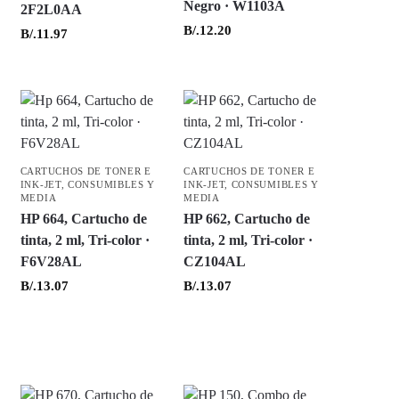
Negro · W1103A
2F2L0AA
B/.
12.20
B/.
11.97
CARTUCHOS DE TONER E
CARTUCHOS DE TONER E
INK-JET
,
CONSUMIBLES Y
INK-JET
,
CONSUMIBLES Y
MEDIA
MEDIA
HP 664, Cartucho de
HP 662, Cartucho de
tinta, 2 ml, Tri-color ·
tinta, 2 ml, Tri-color ·
F6V28AL
CZ104AL
B/.
13.07
B/.
13.07