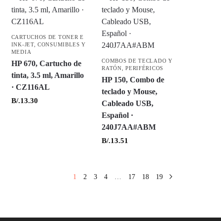
CARTUCHOS DE TONER E
INK-JET
,
CONSUMIBLES Y
MEDIA
COMBOS DE TECLADO Y
HP 670, Cartucho de
RATÓN
,
PERIFÉRICOS
tinta, 3.5 ml, Amarillo
HP 150, Combo de
· CZ116AL
teclado y Mouse,
B/.
13.30
Cableado USB,
Español ·
240J7AA#ABM
B/.
13.51
1
2
3
4
…
17
18
19