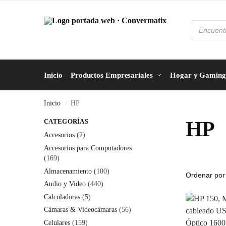
Inicio
Productos Empresariales
Hogar y Gaming
Inicio
HP
/
CATEGORÍAS
HP
Accesorios
(2)
Accesorios para Computadores
(169)
Almacenamiento
(100)
Audio y Video
(440)
Calculadoras
(5)
Cámaras & Videocámaras
(56)
Celulares
(159)