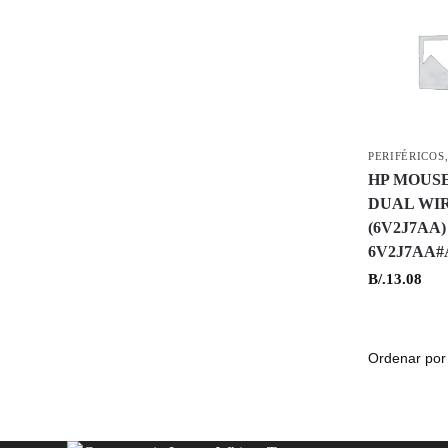
PERIFÉRICOS
HP MOUSE
DUAL WI
(6V2J7AA) 
6V2J7AA#
B/.
13.08