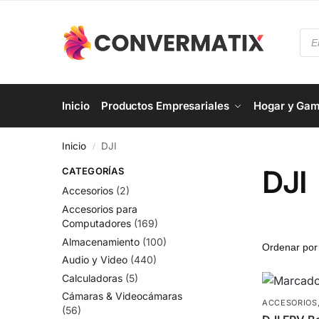
Inicio
Productos Empresariales
Hogar y Gam
Inicio
DJI
/
DJI
CATEGORÍAS
Accesorios
(2)
Accesorios para
Computadores
(169)
Almacenamiento
(100)
Audio y Video
(440)
Calculadoras
(5)
Cámaras & Videocámaras
ACCESORIOS
(56)