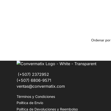
(+507) 2372952
(+507) 6806-9571
ventas@convermatix.com
Términos y Condiciones
Política de Envío
Política de Devoluciones y Reembolso