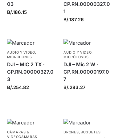
03
CP.RN.00000327.0
1
B/.
186.15
B/.
187.26
AUDIO Y VIDEO
,
AUDIO Y VIDEO
,
MICRÓFONOS
MICRÓFONOS
DJI – MIC 2 TX ·
DJI – Mic 2 W ·
CP.RN.00000327.0
CP.RN.00000197.0
3
7
B/.
254.82
B/.
283.27
CÁMARAS &
DRONES
,
JUGUETES
VIDEOCÁMARAS
,