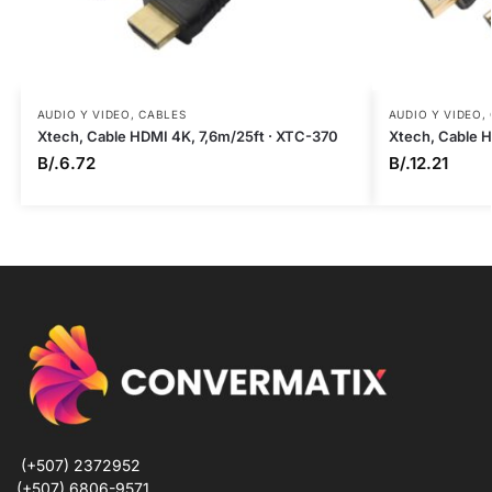
AUDIO Y VIDEO
,
CABLES
AUDIO Y VIDEO
,
Xtech, Cable HDMI 4K, 7,6m/25ft · XTC-370
Xtech, Cable H
B/.
6.72
B/.
12.21
(+507) 2372952
(+507) 6806-9571