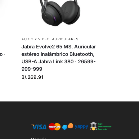
AUDIO Y VIDEO
,
AURICULARES
Jabra Evolve2 65 MS, Auricular
o ·
estéreo inalámbrico Bluetooth,
USB-A Jabra Link 380 · 26599-
999-999
B/.
269.91