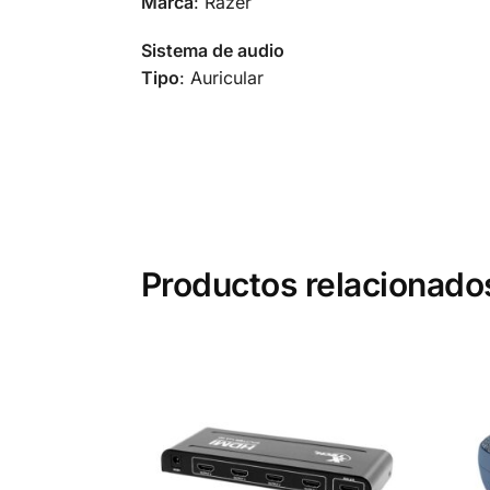
Marca
: Razer
Sistema de audio
Tipo
: Auricular
Productos relacionado