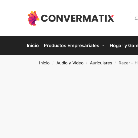
Inicio
Productos Empresariales
Hogar y Gam
Inicio
Audio y Video
Auriculares
Razer – 
/
/
/