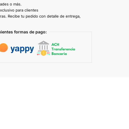
dades o más.
clusivo para clientes
ras. Recibe tu pedido con detalle de entrega,
uientes formas de pago: