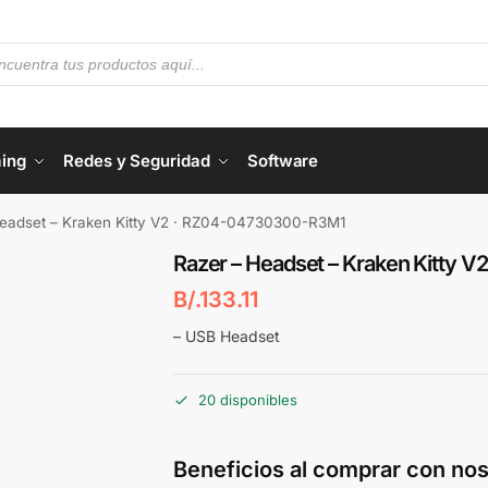
ing
Redes y Seguridad
Software
Headset – Kraken Kitty V2 · RZ04-04730300-R3M1
Razer – Headset – Kraken Kitty
B/.
133.11
– USB Headset
20 disponibles
Beneficios al comprar con nos