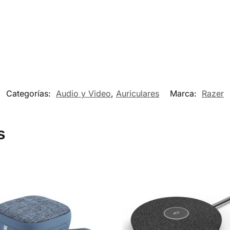
Categorías:
Audio y Video
,
Auriculares
Marca:
Razer
s