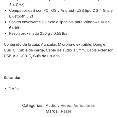
2,4 GHz)
Compatibilidad con PC, iOS y Android (USB tipo C 2,4 Ghz y
Bluetooth 5.2)
Sonido envolvente 7.1: Solo disponible para Windows 10 de
64 bits
Peso aproximado 250 g / 0,55 lbs
Contenido de la caja: Auricular, Micrófono extraíble, Dongle
USB-C, Cable de carga, Cable de audio 3.5mm, Cable extensor
USB-A a USB-C, Guía de usuario.
Garantía:
1 Año.
Categorías:
Audio y Video
,
Auriculares
Marca:
Razer