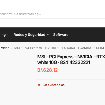
ing
Redes y Seguridad
Software
e Video
MSI – PCI Express – NVIDIA – RTX 4060 Ti GAMING – SLIM 
/
MSI – PCI Express – NVIDIA – RT
white 16G · 824142332221
B/.
628.12
Sin existencias