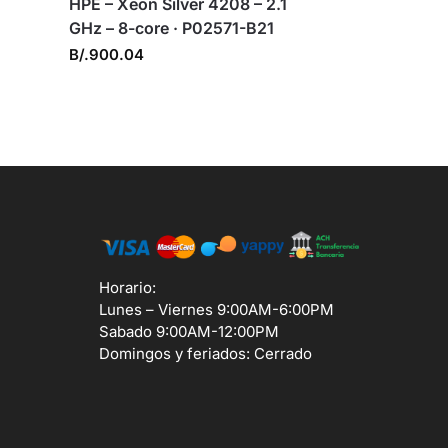
HPE – Xeon Silver 4208 – 2.1
GHz – 8-core · P02571-B21
B/.
900.04
Horario:
Lunes – Viernes 9:00AM-6:00PM
Sabado 9:00AM-12:00PM
Domingos y feriados: Cerrado