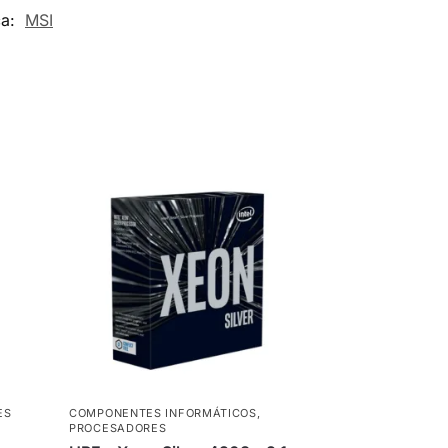
ca:
MSI
ES
COMPONENTES INFORMÁTICOS
,
PROCESADORES