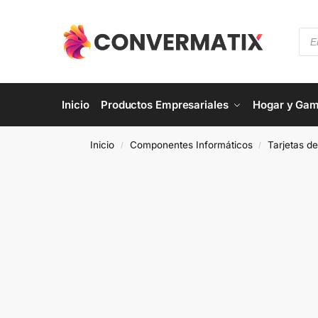
Inicio
Productos Empresariales
Hogar y Gam
Inicio
Componentes Informáticos
Tarjetas d
/
/