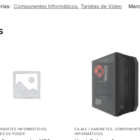
rías:
Componentes Informáticos
,
Tarjetas de Video
Mar
s
NENTES INFORMÁTICOS
,
CAJAS / GABINETES
,
COMPONENT
ES DE PODER
INFORMÁTICOS