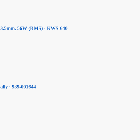
h, 3.5mm, 56W (RMS) · KWS-640
ally · 939-001644