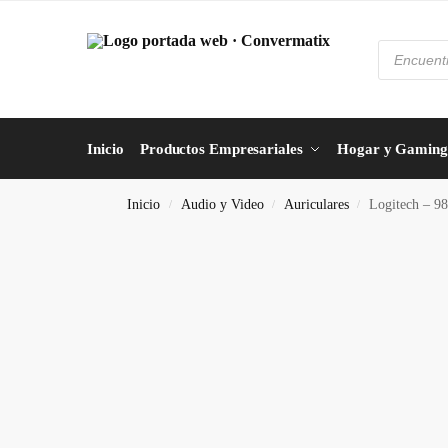
Inicio
Productos Empresariales
Hogar y Gaming
Inicio
Audio y Video
Auriculares
Logitech – 9
/
/
/