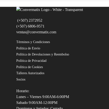
(+507) 2372952
(+507) 6806-9571
ventas@convermatix.com
Términos y Condiciones
Política de Envío
Política de Devoluciones y Reembolso
Política de Privacidad
Política de Cookies
Talleres Autorizados
Socios
Horario:
Lunes – Viernes 9:00AM-6:00PM
Sabado 9:00AM-12:00PM
Domingos y feriados: Cerrado