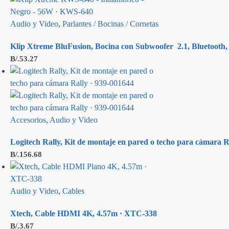
Audio y Video
,
Parlantes / Bocinas / Cornetas
Klip Xtreme BluFusion, Bocina con Subwoofer 2.1, Bluetoot
B/.
53.27
Accesorios
,
Audio y Video
Logitech Rally, Kit de montaje en pared o techo para cámara R
B/.
156.68
Audio y Video
,
Cables
Xtech, Cable HDMI 4K, 4.57m · XTC-338
B/.
3.67