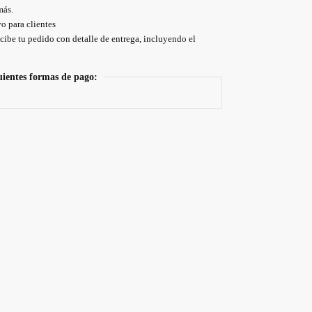
más.
o para clientes
cibe tu pedido con detalle de entrega, incluyendo el
uientes formas de pago: