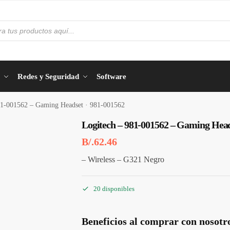
Redes y Seguridad
Software
81-001562 – Gaming Headset · 981-001562
Logitech – 981-001562 – Gaming Head
B/.
62.46
– Wireless – G321 Negro
20 disponibles
Beneficios al comprar con nosotr