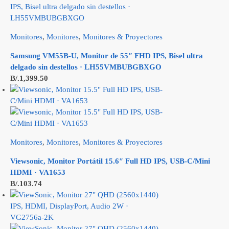
Monitores
,
Monitores
,
Monitores & Proyectores
Samsung VM55B-U, Monitor de 55″ FHD IPS, Bisel ultra
delgado sin destellos · LH55VMBUBGBXGO
B/.
1,399.50
Monitores
,
Monitores
,
Monitores & Proyectores
Viewsonic, Monitor Portátil 15.6″ Full HD IPS, USB-C/Mini
HDMI · VA1653
B/.
103.74