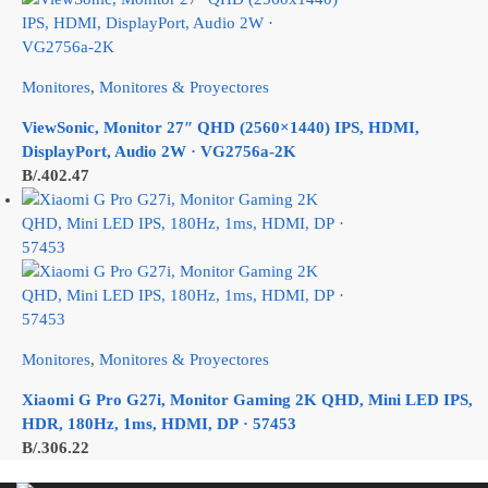
Monitores
,
Monitores & Proyectores
ViewSonic, Monitor 27″ QHD (2560×1440) IPS, HDMI,
DisplayPort, Audio 2W · VG2756a-2K
B/.
402.47
Monitores
,
Monitores & Proyectores
Xiaomi G Pro G27i, Monitor Gaming 2K QHD, Mini LED IPS,
HDR, 180Hz, 1ms, HDMI, DP · 57453
B/.
306.22