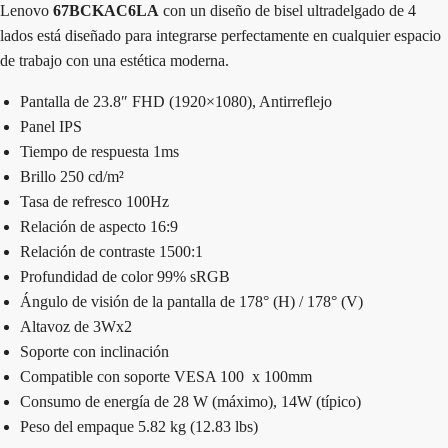
Lenovo
67BCKAC6LA
con un diseño de bisel ultradelgado de 4
lados está diseñado para integrarse perfectamente en cualquier espacio
de trabajo con una estética moderna.
Pantalla de 23.8″ FHD (1920×1080), Antirreflejo
Panel IPS
Tiempo de respuesta 1ms
Brillo 250 cd/m²
Tasa de refresco 100Hz
Relación de aspecto 16:9
Relación de contraste 1500:1
Profundidad de color 99% sRGB
Ángulo de visión de la pantalla de 178° (H) / 178° (V)
Altavoz de 3Wx2
Soporte con inclinación
Compatible con soporte VESA 100 x 100mm
Consumo de energía de 28 W (máximo), 14W (típico)
Peso del empaque 5.82 kg (12.83 lbs)