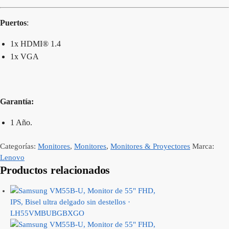
Puertos
:
1x HDMI® 1.4
1x VGA
Garantía:
1 Año.
Categorías:
Monitores
,
Monitores
,
Monitores & Proyectores
Marca:
Lenovo
Productos relacionados