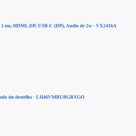
, 1 ms, HDMI, DP, USB-C (DP), Audio de 2w · VX2416A
lgado sin destellos · LH46VMBUBGBXGO