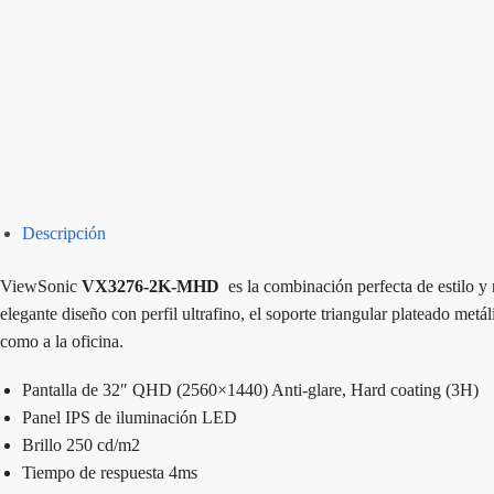
Descripción
ViewSonic
VX3276-2K-MHD
es la combinación perfecta de estilo y
elegante diseño con perfil ultrafino, el soporte triangular plateado met
como a la oficina.
Pantalla de 32″ QHD (2560×1440) Anti-glare, Hard coating (3H)
Panel IPS de iluminación LED
Brillo 250 cd/m2
Tiempo de respuesta 4ms