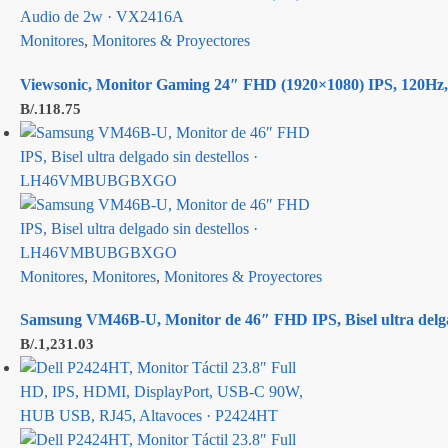
Monitores
,
Monitores & Proyectores
Viewsonic, Monitor Gaming 24″ FHD (1920×1080) IPS, 120Hz
B/.
118.75
Monitores
,
Monitores
,
Monitores & Proyectores
Samsung VM46B-U, Monitor de 46″ FHD IPS, Bisel ultra de
B/.
1,231.03