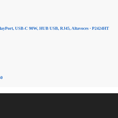
splayPort, USB-C 90W, HUB USB, RJ45, Altavoces · P2424HT
50