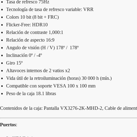
Tasa de refresco 75Hz
Tecnología de tasa de refresco variable: VRR
Colors 10 bit (8 bit + FRC)
Flicker-Free: HDR10
Relación de contraste 1,000:1
Relación de aspecto 16:9
Angulo de visión (H / V) 178º / 178º
Inclinación 0º / -4º
Giro 15º
Altavoces internos de 2 vatios x2
Vida útil de la retroiluminación (horas) 30 000 h (mín.)
Compatible con soporte VESA 100 x 100 mm
Peso de la caja 18.1 libras
Contenidos de la caja: Pantalla VX3276-2K-MHD-2, Cable de aliment
Puertos
: