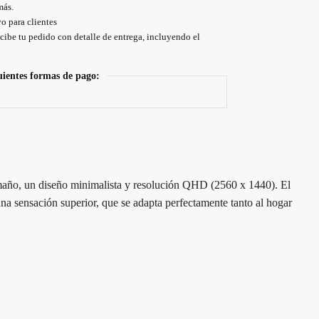
más.
o para clientes
cibe tu pedido con detalle de entrega, incluyendo el
uientes formas de pago:
tamaño, un diseño minimalista y resolución QHD (2560 x 1440). El
 una sensación superior, que se adapta perfectamente tanto al hogar