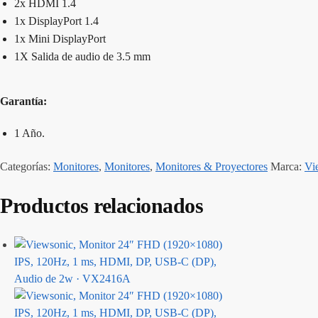
2x HDMI 1.4
1x DisplayPort 1.4
1x Mini DisplayPort
1X Salida de audio de 3.5 mm
Garantía:
1 Año.
Categorías:
Monitores
,
Monitores
,
Monitores & Proyectores
Marca:
Vi
Productos relacionados