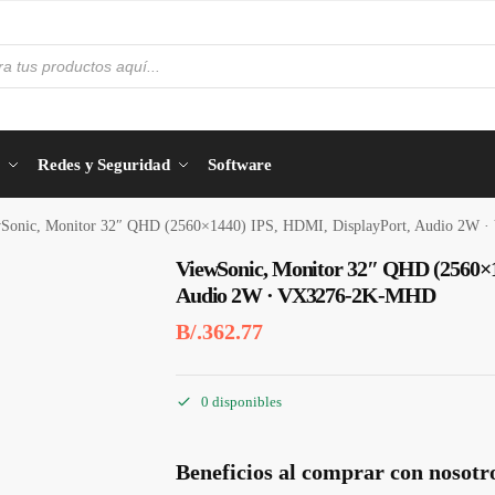
Redes y Seguridad
Software
Sonic, Monitor 32″ QHD (2560×1440) IPS, HDMI, DisplayPort, Audio 2W
ViewSonic, Monitor 32″ QHD (2560×1
Audio 2W · VX3276-2K-MHD
B/.
362.77
0 disponibles
Beneficios al comprar con nosotr