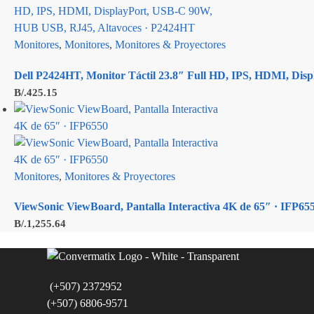
Monitores
,
Monitores
,
Monitores & Proyectores
Dell P2424HT, Monitor Táctil 23.8″ Full HD, IPS, HDMI, Di
B/.
425.15
Monitores
,
Monitores & Proyectores
ViewSonic ViewBoard, Pantalla Interactiva 4K de 65″ · IFP65
B/.
1,255.64
(+507) 2372952
(+507) 6806-9571