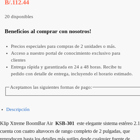
B/.
112.44
20 disponibles
Beneficios al comprar con nosotros!
Precios especiales para compras de 2 unidades o más.
Acceso a nuestro portal de conocimiento exclusivo para
clientes
Entrega rápida y garantizada en 24 a 48 horas. Recibe tu
pedido con detalle de entrega, incluyendo el horario estimado.
Aceptamos las siguientes formas de pago:
Descripción
Klip Xtreme BoomBar Air
KSB-301
este elegante sistema estéreo 2.1
cuenta con cuatro altavoces de rango completo de 2 pulgadas, que
reproducen hasta los detalles más sutiles desde cualquier fuente de