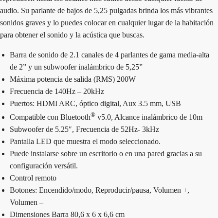
audio. Su parlante de bajos de 5,25 pulgadas brinda los más vibrantes
sonidos graves y lo puedes colocar en cualquier lugar de la habitación
para obtener el sonido y la acústica que buscas.
Barra de sonido de 2.1 canales de 4 parlantes de gama media-alta
de 2” y un subwoofer inalámbrico de 5,25”
Máxima potencia de salida (RMS) 200W
Frecuencia de 140Hz – 20kHz
Puertos: HDMI ARC, óptico digital, Aux 3.5 mm, USB
®
Compatible con Bluetooth
v5.0, Alcance inalámbrico de 10m
Subwoofer de 5.25″, Frecuencia de 52Hz- 3kHz
Pantalla LED que muestra el modo seleccionado.
Puede instalarse sobre un escritorio o en una pared gracias a su
configuración versátil.
Control remoto
Botones: Encendido/modo, Reproducir/pausa, Volumen +,
Volumen –
Dimensiones Barra 80,6 x 6 x 6,6 cm