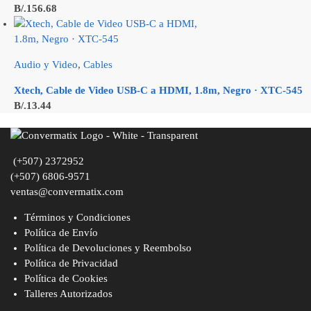
B/.
156.68
Audio y Video
,
Cables
Xtech, Cable de Video USB-C a HDMI, 1.8m, Negro · XTC-545
B/.
13.44
(+507) 2372952
(+507) 6806-9571
ventas@convermatix.com
Términos y Condiciones
Política de Envío
Política de Devoluciones y Reembolso
Política de Privacidad
Política de Cookies
Talleres Autorizados