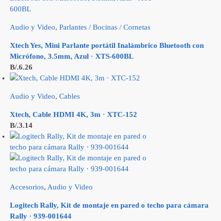
Audio y Video
,
Parlantes / Bocinas / Cornetas
Xtech Yes, Mini Parlante portátil Inalámbrico Bluetooth con
Micrófono, 3.5mm, Azul · XTS-600BL
B/.
6.26
Audio y Video
,
Cables
Xtech, Cable HDMI 4K, 3m · XTC-152
B/.
3.14
Accesorios
,
Audio y Video
Logitech Rally, Kit de montaje en pared o techo para cámara
Rally · 939-001644