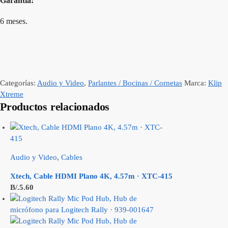
Garantía:
6 meses.
Categorías:
Audio y Video
,
Parlantes / Bocinas / Cornetas
Marca:
Klip
Xtreme
Productos relacionados
Audio y Video
,
Cables
Xtech, Cable HDMI Plano 4K, 4.57m · XTC-415
B/.
5.60