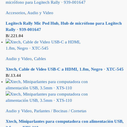
Accesorios
,
Audio y Video
Logitech Rally Mic Pod Hub, Hub de micrófono para Logitech
Rally · 939-001647
B/.
221.04
Audio y Video
,
Cables
Xtech, Cable de Video USB-C a HDMI, 1.8m, Negro · XTC-545
B/.
13.44
Audio y Video
,
Parlantes / Bocinas / Cornetas
Xtech, Miniparlantes para computadora con alimentación USB,