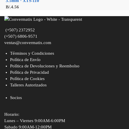
3.5mm · XTS-110
B/.
4.56
(+507) 2372952
(+507) 6806-9571
ventas@convermatix.com
Términos y Condiciones
Política de Envío
Política de Devoluciones y Reembolso
Política de Privacidad
Política de Cookies
Talleres Autorizados
Socios
Horario:
Lunes – Viernes 9:00AM-6:00PM
Sabado 9:00AM-12:00PM