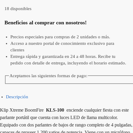
18 disponibles
Beneficios al comprar con nosotros!
Precios especiales para compras de 2 unidades o más.
Acceso a nuestro portal de conocimiento exclusivo para
clientes
Entrega rápida y garantizada en 24 a 48 horas. Recibe tu
pedido con detalle de entrega, incluyendo el horario estimado.
Aceptamos las siguientes formas de pago:
Descripción
Klip Xtreme BoomFire
KLS-100
enciende cualquier fiesta con este
parlante portátil que cuenta con luces LED de llama multicolor.
Equipado con dos parlantes de bajos de rango completo de 4 pulgadas,
capaces de proveer 1.200 vatios de potencia. Viene con un micrófono