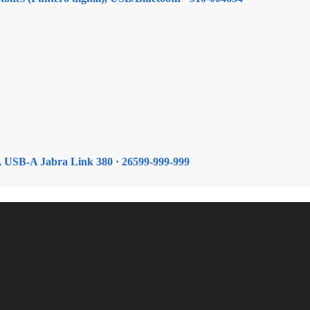
h, USB-A Jabra Link 380 · 26599-999-999