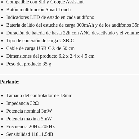
Compatible con Siri y Google Assistant
Botón multifunción Smart Touch
Indicadores LED de estado en cada audífono
Batería de litio del estuche de carga 300mAh y de los audífonos 3
Duración de batería de hasta 22h con ANC desactivado y el volumen
Tipo de conexión de carga USB-C
Cable de carga USB-C® de 50 cm
Dimensiones del producto 6.2 x 2.4 x 4.5 cm
Peso del producto 35 g
Parlante
:
Tamaño del controlador de 13mm
Impedancia 32Ω
Potencia nominal 3mW
Potencia máxima 5mW
Frecuencia 20Hz-20kHz
Sensibilidad 118±1.5dB