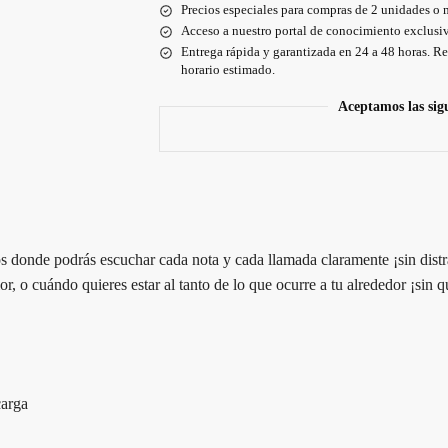
Precios especiales para compras de 2 unidades o 
Acceso a nuestro portal de conocimiento exclusiv
Entrega rápida y garantizada en 24 a 48 horas. Re
horario estimado.
Aceptamos las sig
 donde podrás escuchar cada nota y cada llamada claramente ¡sin distra
r, o cuándo quieres estar al tanto de lo que ocurre a tu alrededor ¡sin q
carga