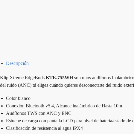
Descripción
Klip Xtreme EdgeBuds
KTE-755WH
son unos audífonos Inalámbricos
del ruido (ANC) tú eliges cuándo quieres desconectarte del ruido exterio
Color blanco
Conexión Bluetooth v5.4, Alcance inalámbrico de Hasta 10m
Audífonos TWS con ANC y ENC
Estuche de carga con pantalla LCD para nivel de batería/estado de 
Clasificación de resistencia al agua IPX4