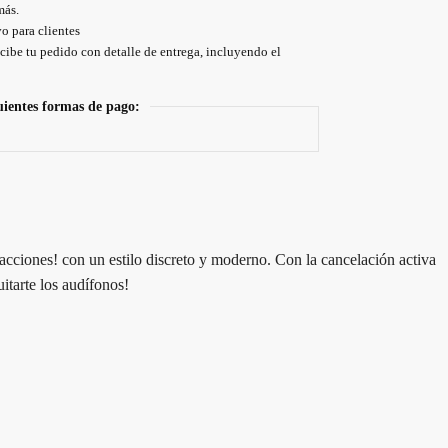
más.
o para clientes
cibe tu pedido con detalle de entrega, incluyendo el
uientes formas de pago:
cciones! con un estilo discreto y moderno. Con la cancelación activa
uitarte los audífonos!