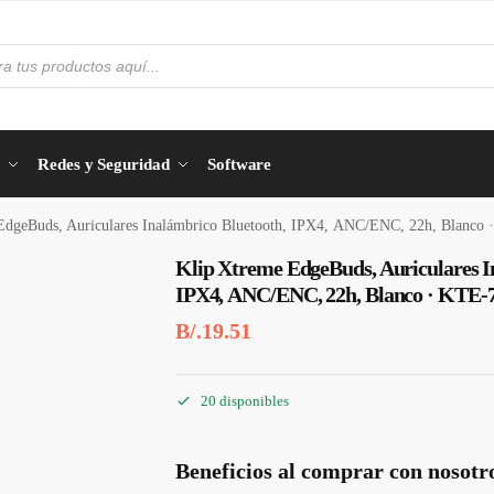
Redes y Seguridad
Software
EdgeBuds, Auriculares Inalámbrico Bluetooth, IPX4, ANC/ENC, 22h, Blanc
Klip Xtreme EdgeBuds, Auriculares I
IPX4, ANC/ENC, 22h, Blanco · KTE
B/.
19.51
20 disponibles
Beneficios al comprar con nosotr