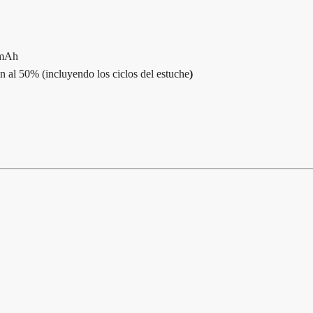
5mAh
 al 50% (incluyendo los ciclos del estuche
)