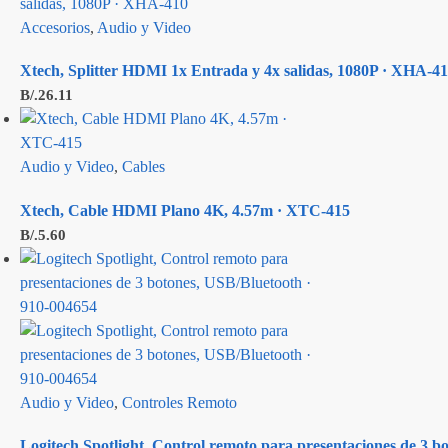
Accesorios
,
Audio y Video
Xtech, Splitter HDMI 1x Entrada y 4x salidas, 1080P · XHA-4
B/.
26.11
Audio y Video
,
Cables
Xtech, Cable HDMI Plano 4K, 4.57m · XTC-415
B/.
5.60
Audio y Video
,
Controles Remoto
Logitech Spotlight, Control remoto para presentaciones de 3 bo