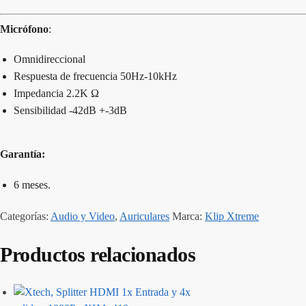
Micrófono
:
Omnidireccional
Respuesta de frecuencia 50Hz-10kHz
Impedancia 2.2K Ω
Sensibilidad -42dB +-3dB
Garantía:
6 meses.
Categorías:
Audio y Video
,
Auriculares
Marca:
Klip Xtreme
Productos relacionados