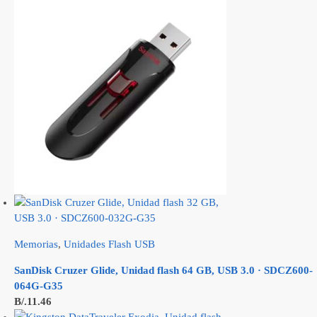
Memorias
,
Unidades Flash USB
SanDisk Cruzer Glide, Unidad flash 64 GB, USB 3.0 · SDCZ600-
064G-G35
B/.
11.46