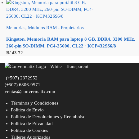
Memorias
,
Módulos RAM - Propietarios
Kingston, Memoria RAM para laptop 8 GB, DDR4, 3200 MHz,
260-pin SO-DIMM, PC4-25600, CL22 · KCP432SS6/8
B/.
43.72
(+507) 2372952
(+507) 6806-9571
ventas@convermatix.com
Términos y Condiciones
Política de Envío
Política de Devoluciones y Reembolso
Política de Privacidad
Política de Cookies
Talleres Autorizados