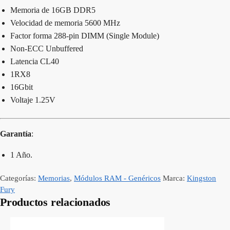
Memoria de 16GB DDR5
Velocidad de memoria 5600 MHz
Factor forma 288-pin DIMM (Single Module)
Non-ECC Unbuffered
Latencia CL40
1RX8
16Gbit
Voltaje 1.25V
Garantía
:
1 Año.
Categorías:
Memorias
,
Módulos RAM - Genéricos
Marca:
Kingston
Fury
Productos relacionados