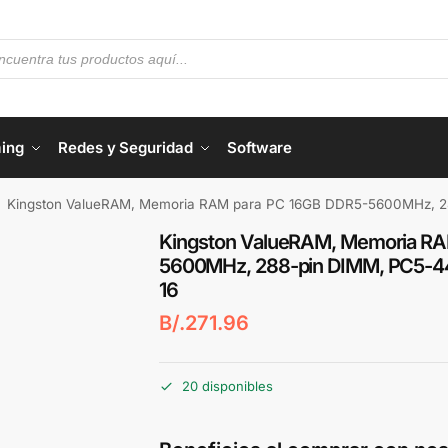
ing
Redes y Seguridad
Software
Kingston ValueRAM, Memoria RAM para PC 16GB DDR5-5600MHz, 288
Kingston ValueRAM, Memoria RA
5600MHz, 288-pin DIMM, PC5-4
16
B/.
271.96
20 disponibles