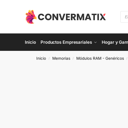
Inicio
Productos Empresariales
Hogar y Gam
Inicio
Memorias
Módulos RAM - Genéricos
/
/
/