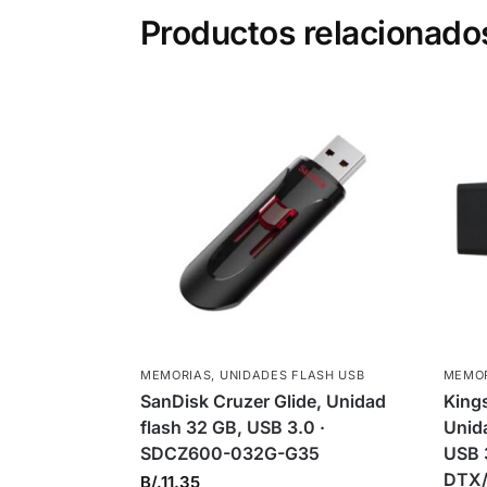
Productos relacionado
MEMORIAS
,
UNIDADES FLASH USB
MEMO
SanDisk Cruzer Glide, Unidad
Kings
flash 32 GB, USB 3.0 ·
Unid
SDCZ600-032G-G35
USB 3
DTX
B/.
11.35