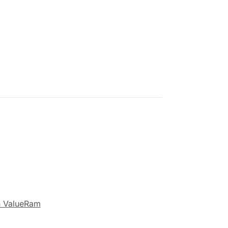
n ValueRam