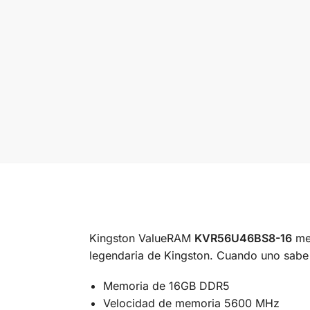
Kingston ValueRAM
KVR56U46BS8-16
mem
legendaria de Kingston. Cuando uno sabe 
Memoria de 16GB DDR5
Velocidad de memoria 5600 MHz