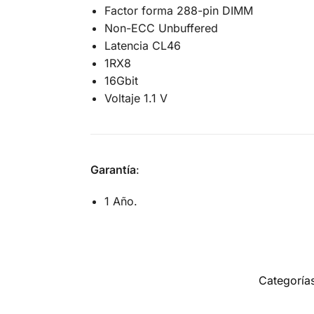
Factor forma 288-pin DIMM
Non-ECC Unbuffered
Latencia CL46
1RX8
16Gbit
Voltaje 1.1 V
Garantía
:
1 Año.
Categoría