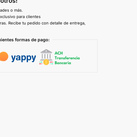
otros!
dades o más.
clusivo para clientes
ras. Recibe tu pedido con detalle de entrega,
uientes formas de pago: