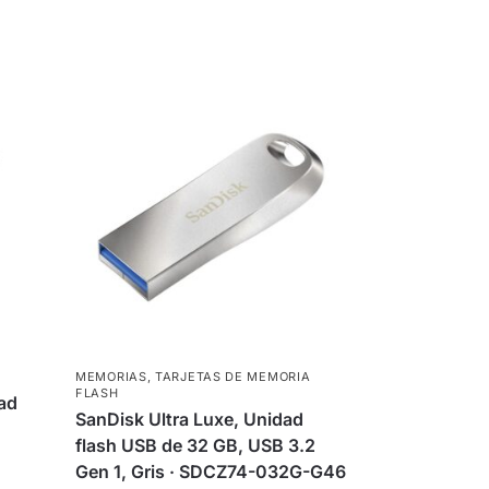
MEMORIAS
,
TARJETAS DE MEMORIA
FLASH
dad
SanDisk Ultra Luxe, Unidad
flash USB de 32 GB, USB 3.2
Gen 1, Gris · SDCZ74-032G-G46