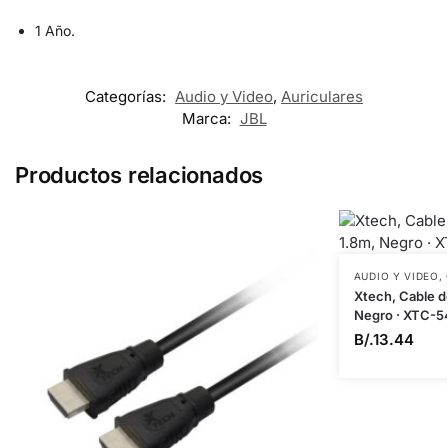
1 Año.
Categorías:
Audio y Video
,
Auriculares
Marca:
JBL
Productos relacionados
AUDIO Y VIDEO
,
Xtech, Cable d
Negro · XTC-5
B/.
13.44