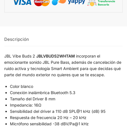
Descripción
JBL Vibe Buds 2
JBLVBUDS2WHTAM
incorporan el
emocionante sonido JBL Pure Bass, además de cancelación de
ruido activa y tecnología Smart Ambient para que decidas qué
parte del mundo exterior no quieres que se te escape.
Color blanco
Conexión inalámbrica Bluetooth 5.3
Tamaño del Driver 8 mm
Impedancia: 16Ω
Sensibilidad del driver a 110 dB SPL@1 kHz (dB) 95
Respuesta de frecuencia 20 Hz – 20 kHz
Micrófono sensibilidad -38 dBV/Pa@1 kHz