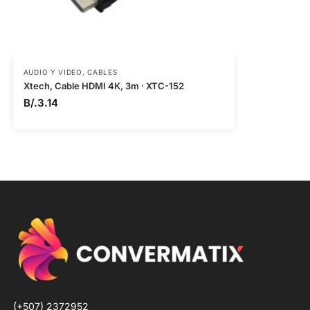
AUDIO Y VIDEO
,
CABLES
Xtech, Cable HDMI 4K, 3m · XTC-152
B/.
3.14
(+507) 2372952