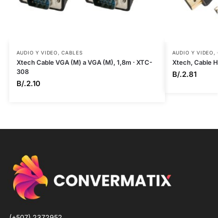
AUDIO Y VIDEO
,
CABLES
AUDIO Y VIDEO
,
Xtech Cable VGA (M) a VGA (M), 1,8m · XTC-
Xtech, Cable 
308
B/.
2.81
B/.
2.10
(+507) 2372952