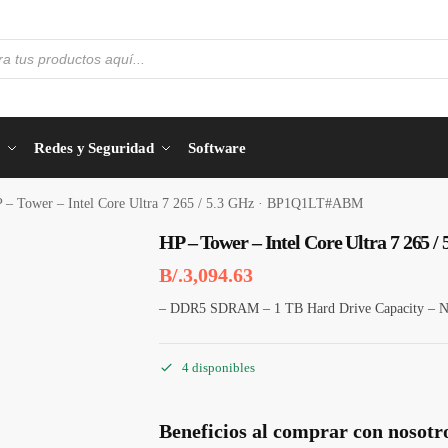
Redes y Seguridad
Software
 – Tower – Intel Core Ultra 7 265 / 5.3 GHz · BP1Q1LT#ABM
HP – Tower – Intel Core Ultra 7 26
B/.
3,094.63
– DDR5 SDRAM – 1 TB Hard Drive Capacity – 
4 disponibles
Beneficios al comprar con nosotr