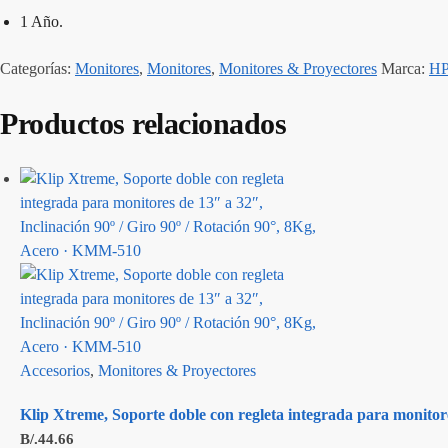
1 Año.
Categorías:
Monitores
,
Monitores
,
Monitores & Proyectores
Marca:
H
Productos relacionados
Accesorios
,
Monitores & Proyectores
Klip Xtreme, Soporte doble con regleta integrada para monitore
B/.
44.66