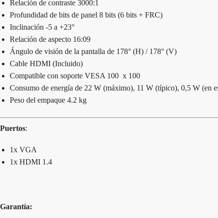
Relación de contraste 3000:1
Profundidad de bits de panel 8 bits (6 bits + FRC)
Inclinación -5 a +23°
Relación de aspecto 16:09
Ángulo de visión de la pantalla de 178° (H) / 178° (V)
Cable HDMI (Incluido)
Compatible con soporte VESA 100 x 100
Consumo de energía de 22 W (máximo), 11 W (típico), 0,5 W (en e
Peso del empaque 4.2 kg
Puertos
:
1x VGA
1x HDMI 1.4
Garantía: