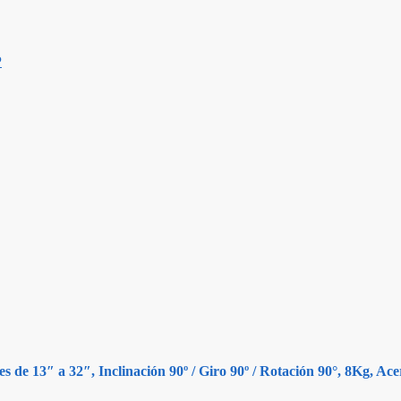
P
s de 13″ a 32″, Inclinación 90º / Giro 90º / Rotación 90°, 8Kg, 