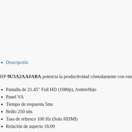
Descripción
HP
9U5A2AA#ABA
potencia la productividad cómodamente con este 
Pantalla de 21.45″ Full HD (1080p), Antirreflejo
Panel VA
Tiempo de respuesta 5ms
Brillo 250 nits
Tasa de refresco 100 Hz (Solo HDMI)
Relación de aspecto 16:09