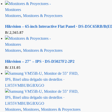
Monitores
,
Monitores & Proyectores
Hikvision – 65-inch Interactive Flat Panel · DS-D5C65RB/B(
B/.
2,565.87
Monitores
,
Monitores & Proyectores
Hikvision – 27″ – IPS · DS-D5027F2-2P2
B/.
131.05
Monitores
,
Monitores
,
Monitores & Proyectores