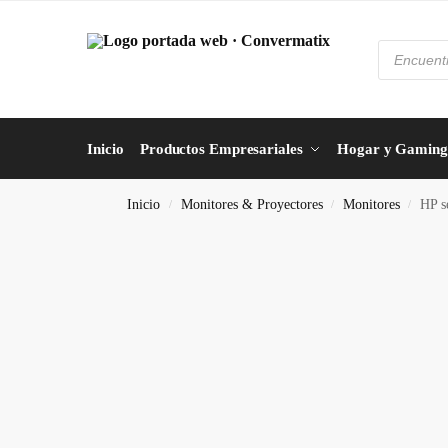
Inicio
Productos Empresariales
Hogar y Gaming
Inicio
Monitores & Proyectores
Monitores
HP s
/
/
/