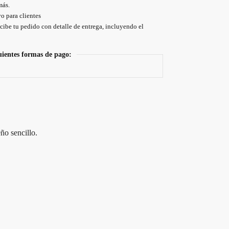
más.
o para clientes
cibe tu pedido con detalle de entrega, incluyendo el
uientes formas de pago:
ño sencillo.