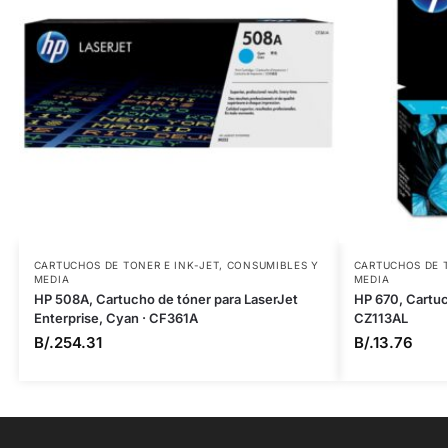
CARTUCHOS DE TONER E INK-JET
,
CONSUMIBLES Y
CARTUCHOS DE T
MEDIA
MEDIA
HP 508A, Cartucho de tóner para LaserJet
HP 670, Cartuch
Enterprise, Cyan · CF361A
CZ113AL
B/.
254.31
B/.
13.76