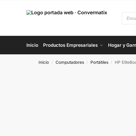
Inicio
Productos Empresariales
Hogar y Gam
Inicio
Computadores
Portátiles
HP EliteBo
/
/
/