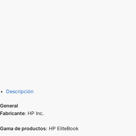
Descripción
General
Fabricante
: HP Inc.
Gama de productos
: HP EliteBook