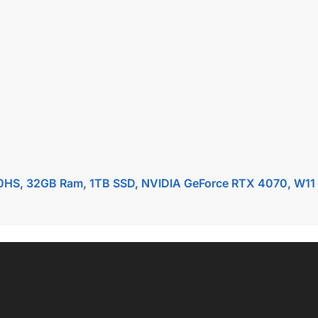
HS, 32GB Ram, 1TB SSD, NVIDIA GeForce RTX 4070, W11 Ho