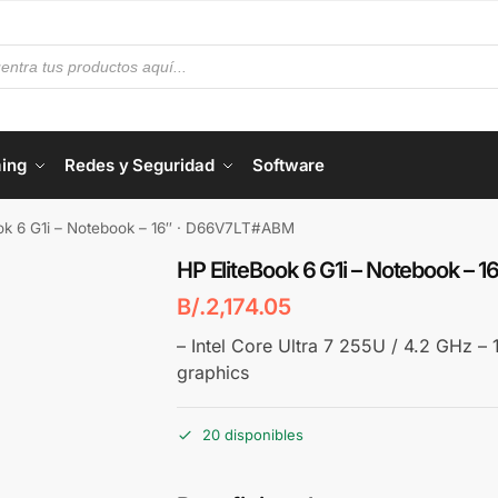
ing
Redes y Seguridad
Software
ok 6 G1i – Notebook – 16″ · D66V7LT#ABM
HP EliteBook 6 G1i – Notebook –
B/.
2,174.05
– Intel Core Ultra 7 255U / 4.2 GHz 
graphics
20 disponibles