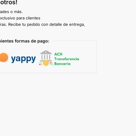
otros!
dades o más.
clusivo para clientes
ras. Recibe tu pedido con detalle de entrega,
uientes formas de pago: