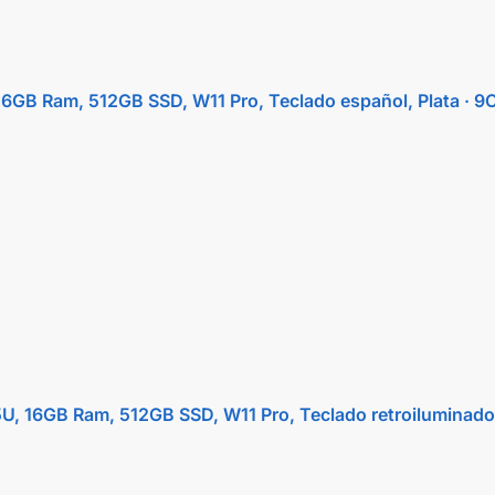
 16GB Ram, 512GB SSD, W11 Pro, Teclado español, Plata 
35U, 16GB Ram, 512GB SSD, W11 Pro, Teclado retroiluminad