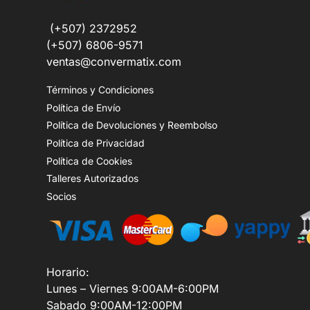
(+507) 2372952
(+507) 6806-9571
ventas@convermatix.com
Términos y Condiciones
Política de Envío
Política de Devoluciones y Reembolso
Política de Privacidad
Política de Cookies
Talleres Autorizados
Socios
Horario:
Lunes – Viernes 9:00AM-6:00PM
Sabado 9:00AM-12:00PM