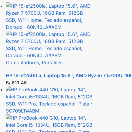
Computadores
,
Portátiles
HP 15-ef2500la, Laptop 15.6″, AMD Ryzen 7 5700U, 1
B/.
613.46