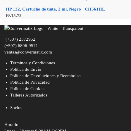
HP 122, Cartucho de tinta, 2 ml, Negro · CH561HL
B/.
15.73
(+507) 2372952
(+507) 6806-9571
ventas@convermatix.com
Términos y Condiciones
Política de Envío
Política de Devoluciones y Reembolso
Política de Privacidad
Política de Cookies
Talleres Autorizados
Socios
Horario: