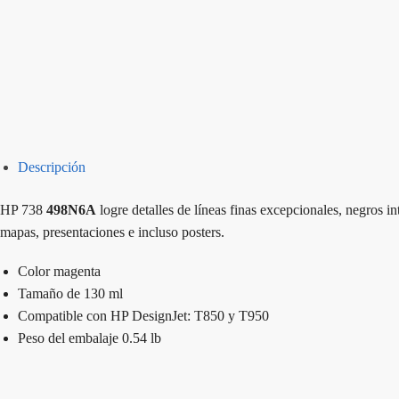
Descripción
HP 738
498N6A
logre detalles de líneas finas excepcionales, negros in
mapas, presentaciones e incluso posters.
Color magenta
Tamaño de 130 ml
Compatible con HP DesignJet: T850 y T950
Peso del embalaje 0.54 lb