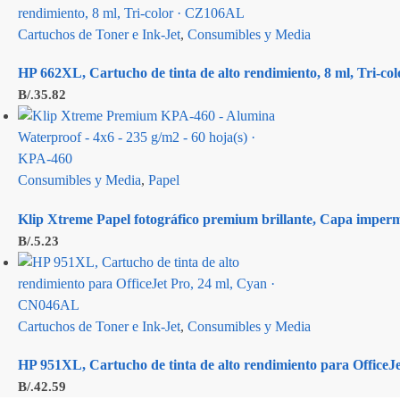
Cartuchos de Toner e Ink-Jet
,
Consumibles y Media
HP 662XL, Cartucho de tinta de alto rendimiento, 8 ml, Tri-c
B/.
35.82
Consumibles y Media
,
Papel
Klip Xtreme Papel fotográfico premium brillante, Capa imperm
B/.
5.23
Cartuchos de Toner e Ink-Jet
,
Consumibles y Media
HP 951XL, Cartucho de tinta de alto rendimiento para Office
B/.
42.59