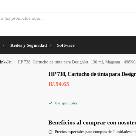
Redes y Seguridad
Software
Ink-Jet
HP 738, Cartucho de tinta para DesignJet, 130 ml, Magenta · 498N
/
HP 738, Cartucho de tinta para Desig
B/.
94.65
0 disponibles
Beneficios al comprar con nosotr
Precios especiales para compras de 2 unidades o 