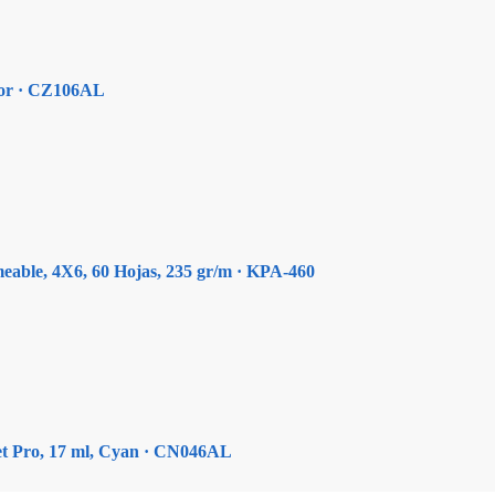
olor · CZ106AL
eable, 4X6, 60 Hojas, 235 gr/m · KPA-460
Jet Pro, 17 ml, Cyan · CN046AL