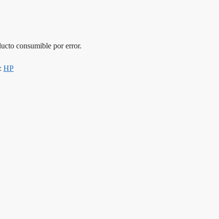
ucto consumible por error.
:
HP