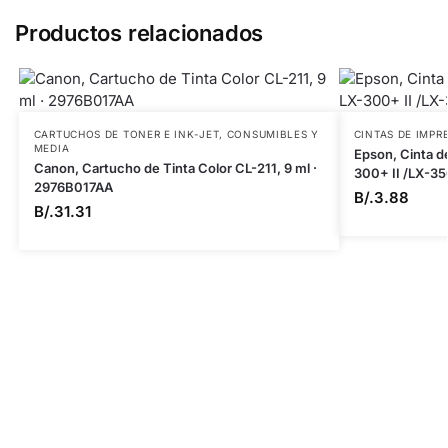
Productos relacionados
CARTUCHOS DE TONER E INK-JET
,
CONSUMIBLES Y
CINTAS DE IMPR
MEDIA
Epson, Cinta d
Canon, Cartucho de Tinta Color CL-211, 9 ml ·
300+ II /LX-35
2976B017AA
B/.
3.88
B/.
31.31