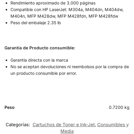
Rendimiento aproximado de 3.000 páginas
Compatible con HP LaserJet: M304a, M404dn, M404dw,
M404n, MFP M428dw, MFP M428fdn, MFP M428fdw
Peso del embalaje 2.35 lb
Garantía de Producto consumible:
Garantía directa con la marca
No se aceptan devoluciones ni reembolsos por la compra de
un producto consumible por error.
Peso
0.7200 kg
Categorías:
Cartuchos de Toner e Ink-Jet
,
Consumibles y
Media