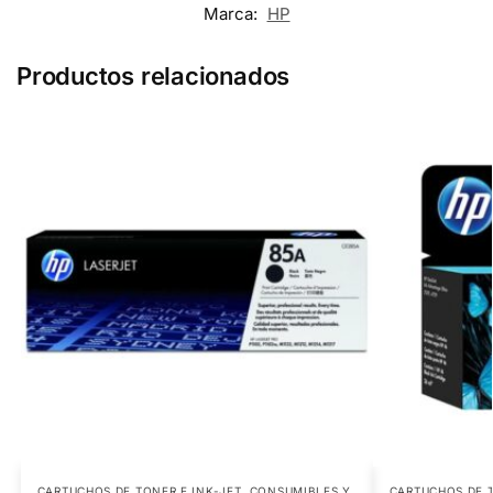
Marca:
HP
Productos relacionados
CARTUCHOS DE TONER E INK-JET
,
CONSUMIBLES Y
CARTUCHOS DE T