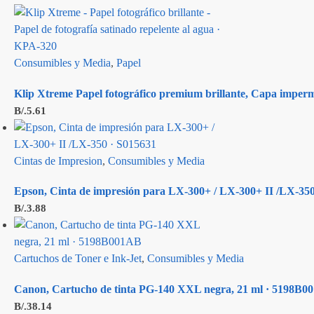
Consumibles y Media
,
Papel
Klip Xtreme Papel fotográfico premium brillante, Capa imperme
B/.
5.61
Cintas de Impresion
,
Consumibles y Media
Epson, Cinta de impresión para LX-300+ / LX-300+ II /LX-350
B/.
3.88
Cartuchos de Toner e Ink-Jet
,
Consumibles y Media
Canon, Cartucho de tinta PG-140 XXL negra, 21 ml · 5198B0
B/.
38.14