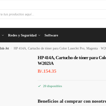
Redes y Seguridad
Software
Ink-Jet
HP 414A, Cartucho de tóner para Color LaserJet Pro, Magenta · W
/
HP 414A, Cartucho de tóner para Colo
W2023A
B/.
154.35
20 disponibles
Beneficios al comprar con nosotr