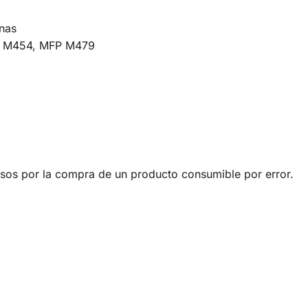
nas
o: M454, MFP M479
sos por la compra de un producto consumible por error.