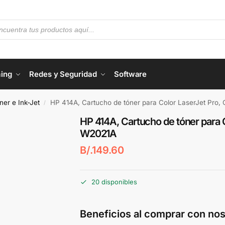
ing
Redes y Seguridad
Software
er e Ink-Jet
HP 414A, Cartucho de tóner para Color LaserJet Pro,
/
HP 414A, Cartucho de tóner para C
W2021A
B/.
149.60
20 disponibles
Beneficios al comprar con nos