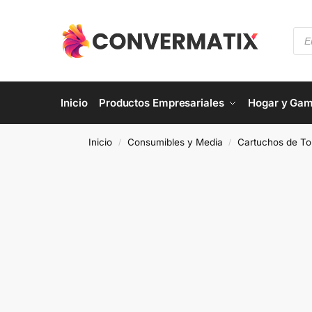
Inicio
Productos Empresariales
Hogar y Gam
Inicio
Consumibles y Media
Cartuchos de Ton
/
/