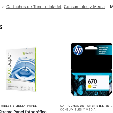
as:
Cartuchos de Toner e Ink-Jet
,
Consumibles y Media
M
s
MIBLES Y MEDIA
,
PAPEL
CARTUCHOS DE TONER E INK-JET
,
CONSUMIBLES Y MEDIA
Xtreme Papel fotográfico