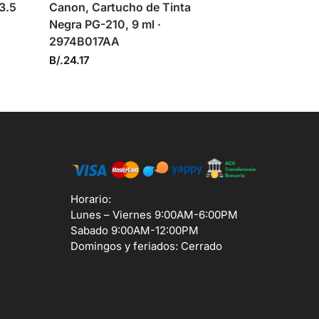
 3.5
Canon, Cartucho de Tinta
Negra PG-210, 9 ml ·
2974B017AA
B/.
24.17
Horario:
Lunes – Viernes 9:00AM-6:00PM
Sabado 9:00AM-12:00PM
Domingos y feriados: Cerrado