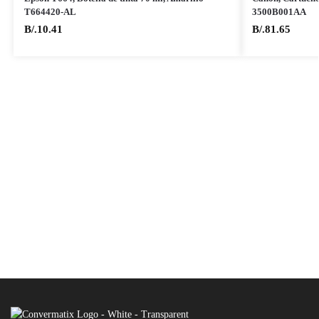
T664420-AL
3500B001AA
B/.
10.41
B/.
81.65