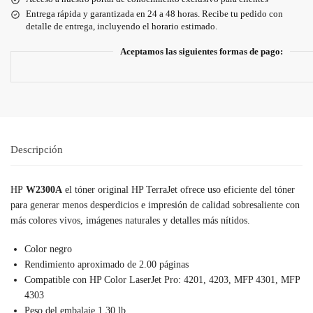
Entrega rápida y garantizada en 24 a 48 horas. Recibe tu pedido con
detalle de entrega, incluyendo el horario estimado.
Aceptamos las siguientes formas de pago:
Descripción
HP
W2300A
el tóner original HP TerraJet ofrece uso eficiente del tóner
para generar menos desperdicios e impresión de calidad sobresaliente con
más colores vivos, imágenes naturales y detalles más nítidos.
Color negro
Rendimiento aproximado de 2.00 páginas
Compatible con HP Color LaserJet Pro: 4201, 4203, MFP 4301, MFP
4303
Peso del embalaje 1.30 lb