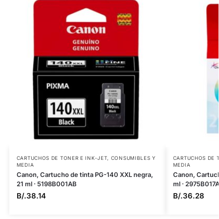
CARTUCHOS DE TONER E INK-JET
,
CONSUMIBLES Y
CARTUCHOS DE T
MEDIA
MEDIA
Canon, Cartucho de tinta PG-140 XXL negra,
Canon, Cartuch
21 ml · 5198B001AB
ml · 2975B017
B/.
38.14
B/.
36.28