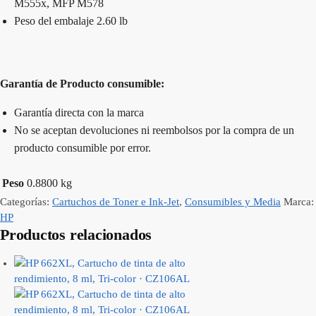
M555x, MFP M578
Peso del embalaje 2.60 lb
Garantía de Producto consumible:
Garantía directa con la marca
No se aceptan devoluciones ni reembolsos por la compra de un
producto consumible por error.
Peso
0.8800 kg
Categorías:
Cartuchos de Toner e Ink-Jet
,
Consumibles y Media
Marca:
HP
Productos relacionados