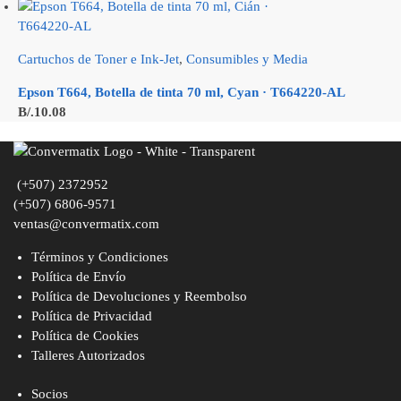
Cartuchos de Toner e Ink-Jet
,
Consumibles y Media
Epson T664, Botella de tinta 70 ml, Cyan · T664220-AL
B/.
10.08
(+507) 2372952
(+507) 6806-9571
ventas@convermatix.com
Términos y Condiciones
Política de Envío
Política de Devoluciones y Reembolso
Política de Privacidad
Política de Cookies
Talleres Autorizados
Socios