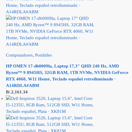
Computadores
,
Portátiles
HP OMEN 17-db0009la, Laptop 17,3″ QHD 240 Hz, AMD
Ryzen™ 9 8945HS, 32GB RAM, 1TB NVMe, NVIDIA GeForce
RTX 4060, W11 Home, Teclado español retroiluminado ·
A14RDLA#ABM
B/.
2,161.34