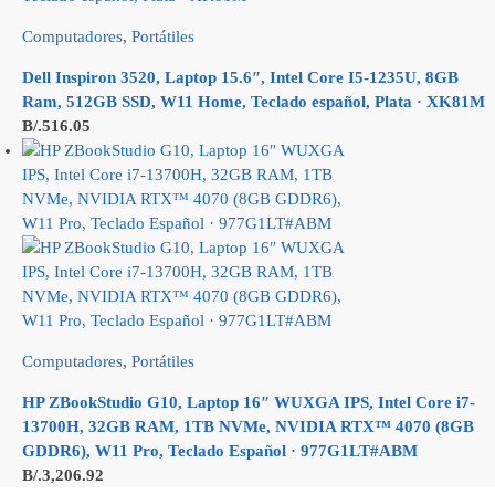
Computadores
,
Portátiles
Dell Inspiron 3520, Laptop 15.6″, Intel Core I5-1235U, 8GB
Ram, 512GB SSD, W11 Home, Teclado español, Plata · XK81M
B/.
516.05
Computadores
,
Portátiles
HP ZBookStudio G10, Laptop 16″ WUXGA IPS, Intel Core i7-
13700H, 32GB RAM, 1TB NVMe, NVIDIA RTX™ 4070 (8GB
GDDR6), W11 Pro, Teclado Español · 977G1LT#ABM
B/.
3,206.92