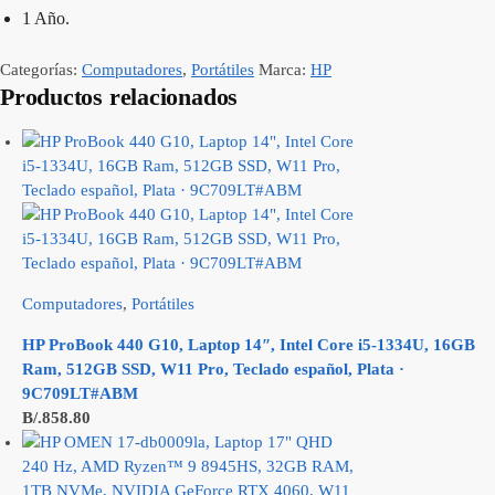
1 Año.
Categorías:
Computadores
,
Portátiles
Marca:
HP
Productos relacionados
Computadores
,
Portátiles
HP ProBook 440 G10, Laptop 14″, Intel Core i5-1334U, 16GB
Ram, 512GB SSD, W11 Pro, Teclado español, Plata ·
9C709LT#ABM
B/.
858.80