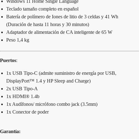
Windows 11 Home Single Language
Teclado tamaño completo en español
Batería de polímero de Iones de litio de 3 celdas y 41 Wh
(Duración de hasta 11 horas y 30 minutos)
Adaptador de alimentación de CA inteligente de 65 W
Peso 1,4 kg
Puertos
:
1x USB Tipo-C (admite suministro de energía por USB,
DisplayPort™ 1.4 y HP Sleep and Charge)
2x USB Tipo-A
1x HDMI® 1.4b
1x Audífonos/ micrófono combo jack (3.5mm)
1x Conector de poder
Garantía: