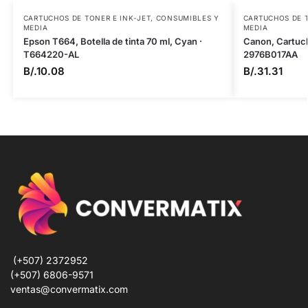
CARTUCHOS DE TONER E INK-JET
,
CONSUMIBLES Y
CARTUCHOS DE T
MEDIA
MEDIA
Epson T664, Botella de tinta 70 ml, Cyan ·
Canon, Cartuch
T664220-AL
2976B017AA
B/.
10.08
B/.
31.31
(+507) 2372952
(+507) 6806-9571
ventas@convermatix.com