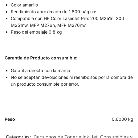
Color amarillo
Rendimiento aproximado de 1.800 páginas
Compatible con HP Color LaserJet Pro: 200 M251n, 200
M251nw, MFP M276n, MFP M276nw
Peso del embalaje 0,8 kg
Garantía de Producto consumible:
Garantía directa con la marca
No se aceptan devoluciones ni reembolsos por la compra de
un producto consumible por error.
Peso
0.6000 kg
Categorías:
Cartuchos de Toner e Ink-Jet
,
Consumibles y