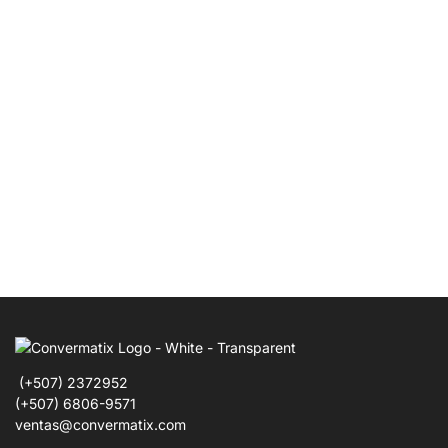
(+507) 2372952
(+507) 6806-9571
ventas@convermatix.com