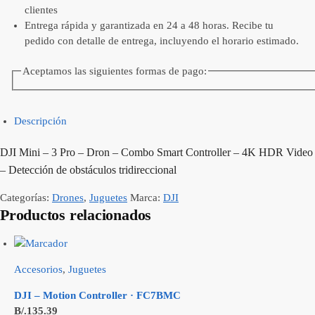
clientes
Entrega rápida y garantizada en 24 a 48 horas. Recibe tu
pedido con detalle de entrega, incluyendo el horario estimado.
Aceptamos las siguientes formas de pago:
Descripción
DJI Mini – 3 Pro – Dron – Combo Smart Controller – 4K HDR Video
– Detección de obstáculos tridireccional
Categorías:
Drones
,
Juguetes
Marca:
DJI
Productos relacionados
Accesorios
,
Juguetes
DJI – Motion Controller · FC7BMC
B/.
135.39