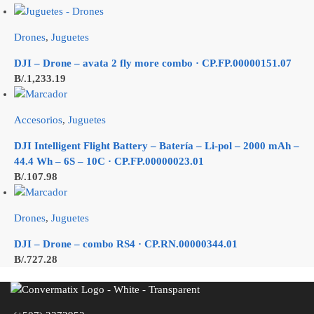
Drones
,
Juguetes
DJI – Drone – avata 2 fly more combo · CP.FP.00000151.07
B/.
1,233.19
Accesorios
,
Juguetes
DJI Intelligent Flight Battery – Batería – Li-pol – 2000 mAh –
44.4 Wh – 6S – 10C · CP.FP.00000023.01
B/.
107.98
Drones
,
Juguetes
DJI – Drone – combo RS4 · CP.RN.00000344.01
B/.
727.28