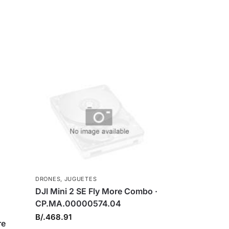
DRONES
,
JUGUETES
DJI Mini 2 SE Fly More Combo ·
CP.MA.00000574.04
B/.
468.91
re