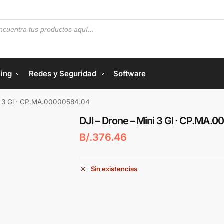
ing
Redes y Seguridad
Software
i 3 Gl · CP.MA.00000584.04
DJI – Drone – Mini 3 Gl · CP.MA.
B/.
376.46
Sin existencias