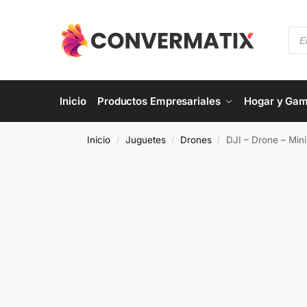
Inicio
Productos Empresariales
Hogar y Gam
Inicio
Juguetes
Drones
DJI – Drone – Min
/
/
/